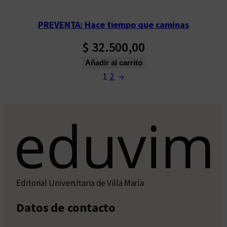
PREVENTA: Hace tiempo que caminas
$
32.500,00
Añadir al carrito
1
2
→
Editorial Universitaria de Villa María
Datos de contacto