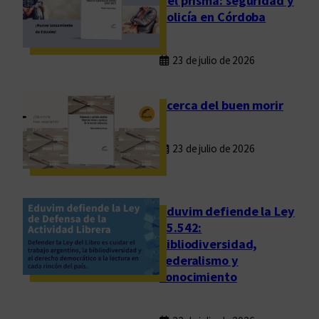
del prisma: seguridad y
policía en Córdoba
23 de julio de 2026
Acerca del buen morir
23 de julio de 2026
Eduvim defiende la Ley
25.542:
bibliodiversidad,
federalismo y
conocimiento