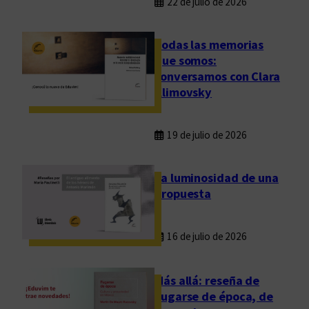
22 de julio de 2026
Todas las memorias
que somos:
conversamos con Clara
Klimovsky
19 de julio de 2026
La luminosidad de una
propuesta
16 de julio de 2026
Más allá: reseña de
Fugarse de época, de