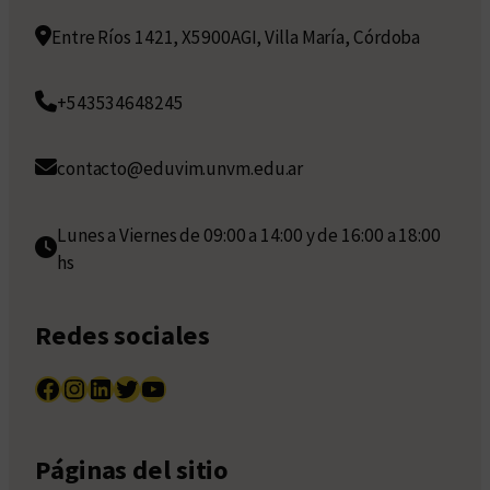
Entre Ríos 1421, X5900AGI, Villa María, Córdoba
+543534648245
contacto@eduvim.unvm.edu.ar
Lunes a Viernes de 09:00 a 14:00 y de 16:00 a 18:00
hs
Redes sociales
Facebook
Instagram
LinkedIn
Twitter
YouTube
Páginas del sitio