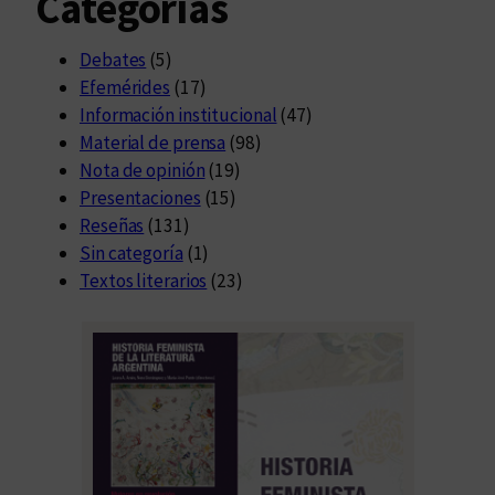
Categorías
Debates
(5)
Efemérides
(17)
Información institucional
(47)
Material de prensa
(98)
Nota de opinión
(19)
Presentaciones
(15)
Reseñas
(131)
Sin categoría
(1)
Textos literarios
(23)