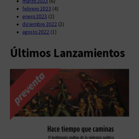
marzo 2023
(6)
febrero 2023
(4)
enero 2023
(2)
diciembre 2022
(2)
agosto 2022
(1)
Últimos Lanzamientos