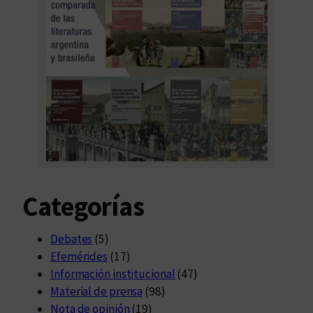
Categorías
Debates
(5)
Efemérides
(17)
Información institucional
(47)
Material de prensa
(98)
Nota de opinión
(19)