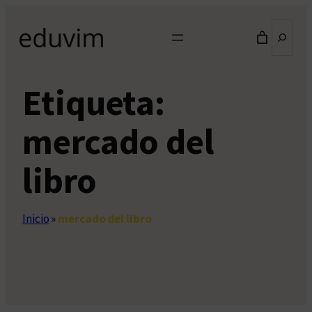
Saltar
Buscar
al
contenido
Etiqueta:
mercado del
libro
Inicio
»
mercado del libro