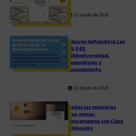
23 de julio de 2026
Eduvim defiende la Ley
25.542:
bibliodiversidad,
federalismo y
conocimiento
22 de julio de 2026
Todas las memorias
que somos:
conversamos con Clara
Klimovsky