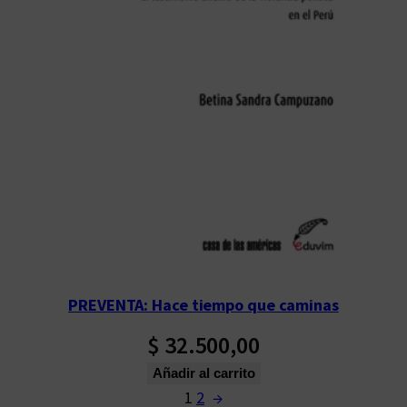
PREVENTA: Hace tiempo que caminas
$
32.500,00
Añadir al carrito
1
2
→