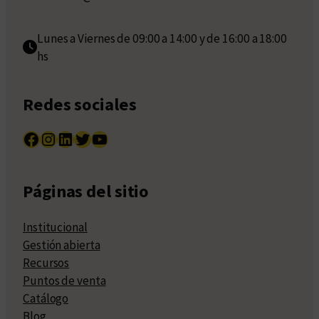
Lunes a Viernes de 09:00 a 14:00 y de 16:00 a 18:00
hs
Redes sociales
Facebook
Instagram
LinkedIn
Twitter
YouTube
Páginas del sitio
Institucional
Gestión abierta
Recursos
Puntos de venta
Catálogo
Blog