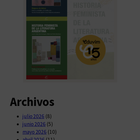
Archivos
julio 2026
(8)
junio 2026
(5)
mayo 2026
(10)
abril 2026
(11)