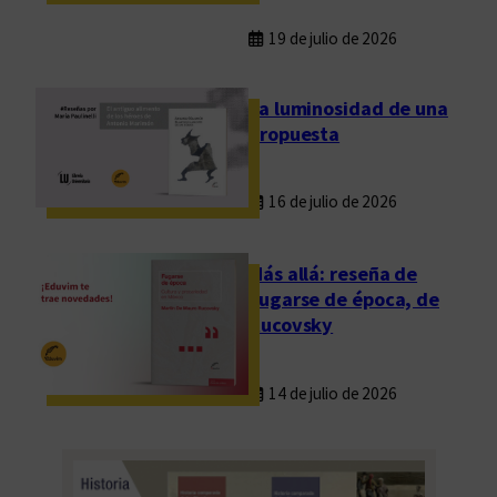
19 de julio de 2026
La luminosidad de una
propuesta
16 de julio de 2026
Más allá: reseña de
Fugarse de época, de
Rucovsky
14 de julio de 2026