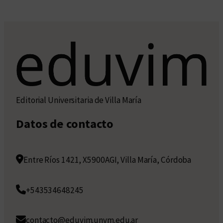
Editorial Universitaria de Villa María
Datos de contacto
Entre Ríos 1421, X5900AGI, Villa María, Córdoba
+543534648245
contacto@eduvim.unvm.edu.ar