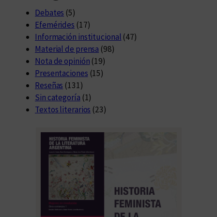
Debates
(5)
Efemérides
(17)
Información institucional
(47)
Material de prensa
(98)
Nota de opinión
(19)
Presentaciones
(15)
Reseñas
(131)
Sin categoría
(1)
Textos literarios
(23)