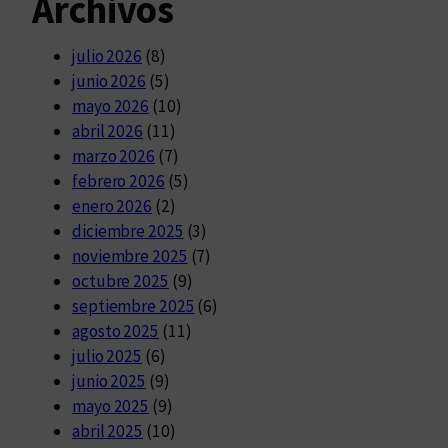
Archivos
julio 2026
(8)
junio 2026
(5)
mayo 2026
(10)
abril 2026
(11)
marzo 2026
(7)
febrero 2026
(5)
enero 2026
(2)
diciembre 2025
(3)
noviembre 2025
(7)
octubre 2025
(9)
septiembre 2025
(6)
agosto 2025
(11)
julio 2025
(6)
junio 2025
(9)
mayo 2025
(9)
abril 2025
(10)