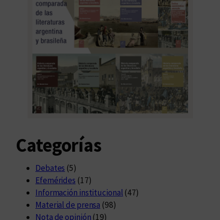
Categorías
Debates
(5)
Efemérides
(17)
Información institucional
(47)
Material de prensa
(98)
Nota de opinión
(19)