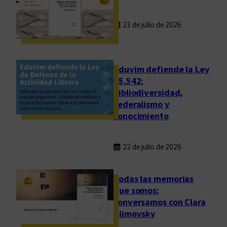
23 de julio de 2026
Eduvim defiende la Ley
25.542:
bibliodiversidad,
federalismo y
conocimiento
22 de julio de 2026
Todas las memorias
que somos:
conversamos con Clara
Klimovsky