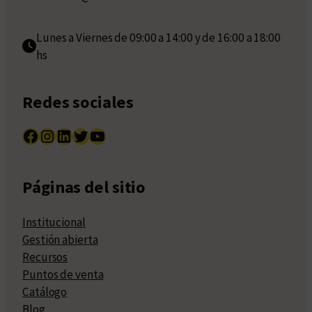
Lunes a Viernes de 09:00 a 14:00 y de 16:00 a 18:00
hs
Redes sociales
Facebook
Instagram
LinkedIn
Twitter
YouTube
Páginas del sitio
Institucional
Gestión abierta
Recursos
Puntos de venta
Catálogo
Blog