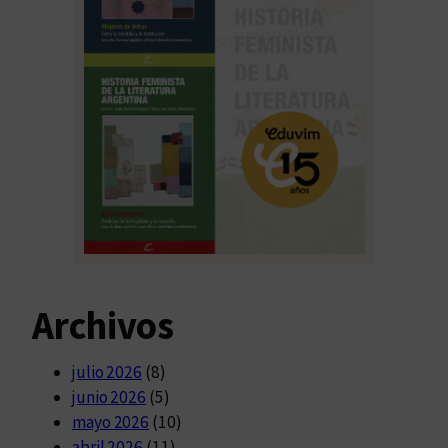
Archivos
julio 2026
(8)
junio 2026
(5)
mayo 2026
(10)
abril 2026
(11)