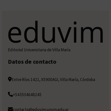
Editorial Universitaria de Villa María
Datos de contacto
Entre Ríos 1421, X5900AGI, Villa María, Córdoba
+543534648245
contacto@eduvim.unvm.edu.ar