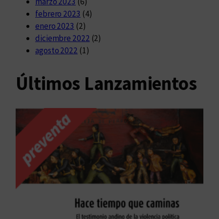
marzo 2023
(6)
febrero 2023
(4)
enero 2023
(2)
diciembre 2022
(2)
agosto 2022
(1)
Últimos Lanzamientos