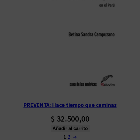
PREVENTA: Hace tiempo que caminas
$
32.500,00
Añadir al carrito
1
2
→