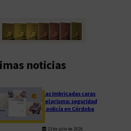
imas noticias
Las imbricadas caras
del prisma: seguridad
y policía en Córdoba
23 de julio de 2026