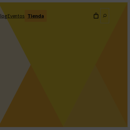
Buscar
log
Eventos
Tienda