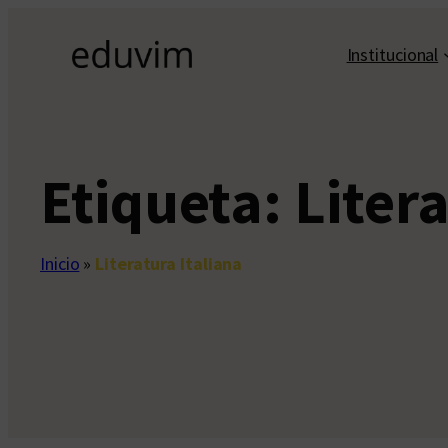
Saltar
al
Institucional
contenido
Etiqueta:
Litera
Inicio
»
Literatura Italiana