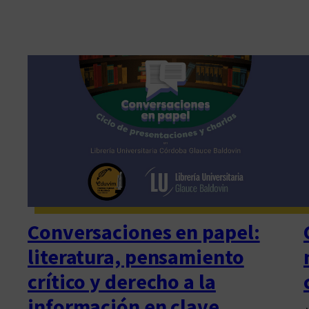
Conversaciones en papel:
literatura, pensamiento
crítico y derecho a la
información en clave