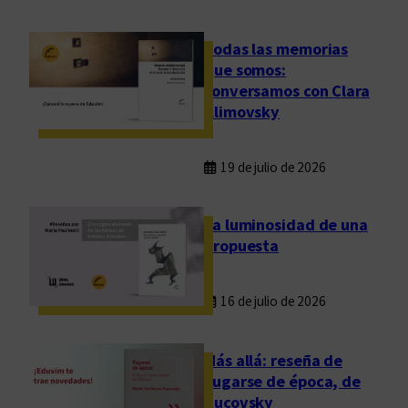
Todas las memorias
que somos:
conversamos con Clara
Klimovsky
19 de julio de 2026
La luminosidad de una
propuesta
16 de julio de 2026
Más allá: reseña de
Fugarse de época, de
Rucovsky