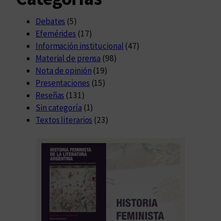
Debates
(5)
Efemérides
(17)
Información institucional
(47)
Material de prensa
(98)
Nota de opinión
(19)
Presentaciones
(15)
Reseñas
(131)
Sin categoría
(1)
Textos literarios
(23)