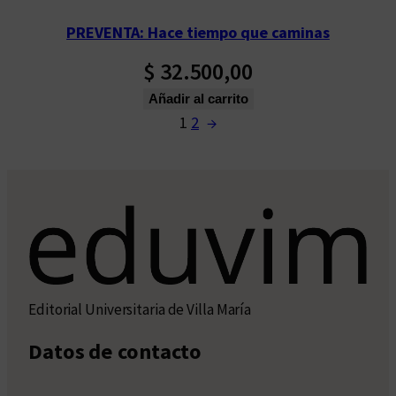
PREVENTA: Hace tiempo que caminas
$
32.500,00
Añadir al carrito
1
2
→
Editorial Universitaria de Villa María
Datos de contacto