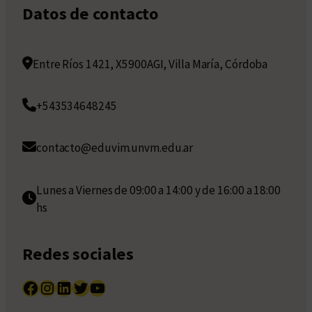
Datos de contacto
Entre Ríos 1421, X5900AGI, Villa María, Córdoba
+543534648245
contacto@eduvim.unvm.edu.ar
Lunes a Viernes de 09:00 a 14:00 y de 16:00 a 18:00
hs
Redes sociales
Facebook
Instagram
LinkedIn
Twitter
YouTube