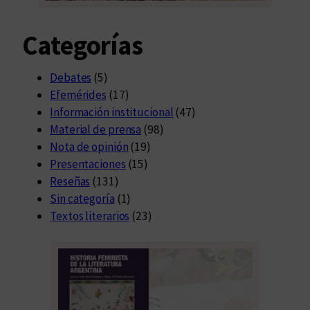
Categorías
Debates
(5)
Efemérides
(17)
Información institucional
(47)
Material de prensa
(98)
Nota de opinión
(19)
Presentaciones
(15)
Reseñas
(131)
Sin categoría
(1)
Textos literarios
(23)