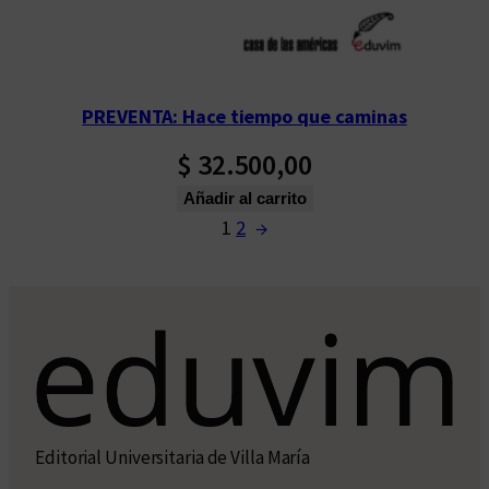
PREVENTA: Hace tiempo que caminas
$
32.500,00
Añadir al carrito
1
2
→
Editorial Universitaria de Villa María