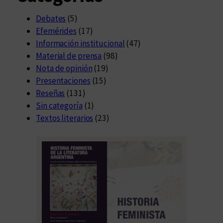
Debates
(5)
Efemérides
(17)
Información institucional
(47)
Material de prensa
(98)
Nota de opinión
(19)
Presentaciones
(15)
Reseñas
(131)
Sin categoría
(1)
Textos literarios
(23)