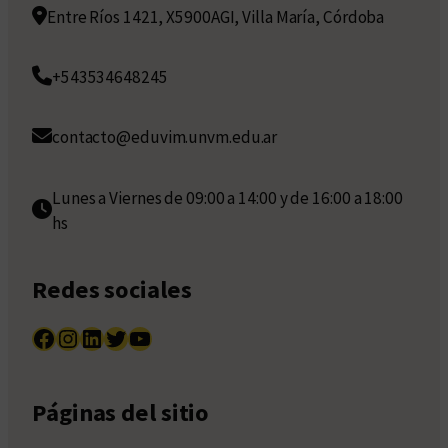
Entre Ríos 1421, X5900AGI, Villa María, Córdoba
+543534648245
contacto@eduvim.unvm.edu.ar
Lunes a Viernes de 09:00 a 14:00 y de 16:00 a 18:00
hs
Redes sociales
Facebook
Instagram
LinkedIn
Twitter
YouTube
Páginas del sitio