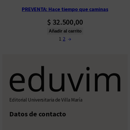
PREVENTA: Hace tiempo que caminas
$
32.500,00
Añadir al carrito
1
2
→
Editorial Universitaria de Villa María
Datos de contacto