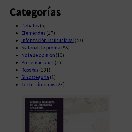
Categorías
Debates
(5)
Efemérides
(17)
Información institucional
(47)
Material de prensa
(98)
Nota de opinión
(19)
Presentaciones
(15)
Reseñas
(131)
Sin categoría
(1)
Textos literarios
(23)