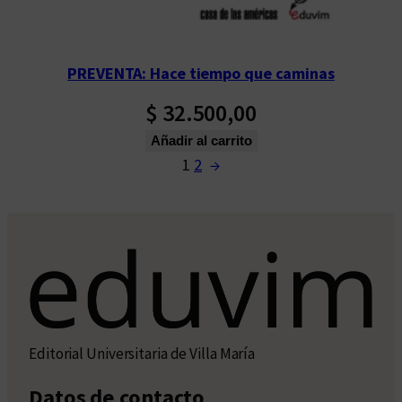
PREVENTA: Hace tiempo que caminas
$
32.500,00
Añadir al carrito
1
2
→
Editorial Universitaria de Villa María
Datos de contacto