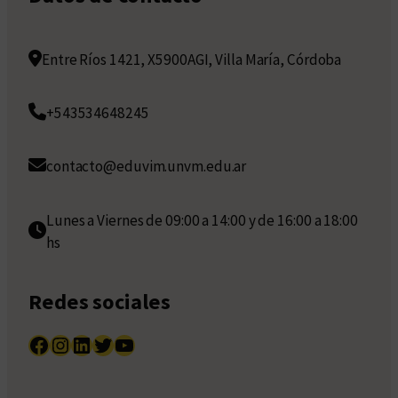
Entre Ríos 1421, X5900AGI, Villa María, Córdoba
+543534648245
contacto@eduvim.unvm.edu.ar
Lunes a Viernes de 09:00 a 14:00 y de 16:00 a 18:00
hs
Redes sociales
Facebook
Instagram
LinkedIn
Twitter
YouTube