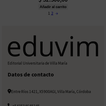
Añadir al carrito
1
2
→
Editorial Universitaria de Villa María
Datos de contacto
Entre Ríos 1421, X5900AGI, Villa María, Córdoba
+543534648245