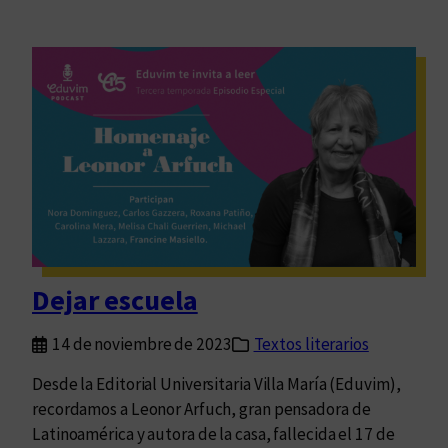
Dejar escuela
14 de noviembre de 2023
Textos literarios
Desde la Editorial Universitaria Villa María (Eduvim),
recordamos a Leonor Arfuch, gran pensadora de
Latinoamérica y autora de la casa, fallecida el 17 de