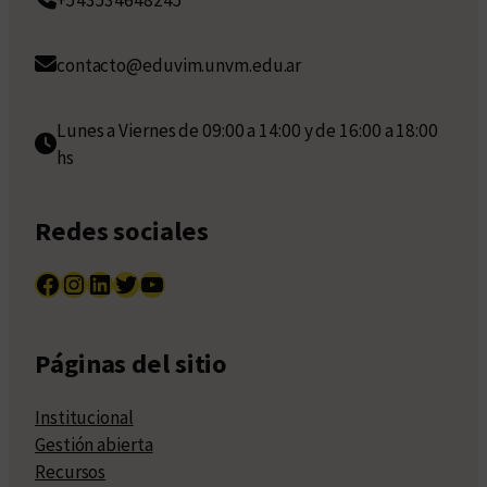
contacto@eduvim.unvm.edu.ar
Lunes a Viernes de 09:00 a 14:00 y de 16:00 a 18:00
hs
Redes sociales
Facebook
Instagram
LinkedIn
Twitter
YouTube
Páginas del sitio
Institucional
Gestión abierta
Recursos