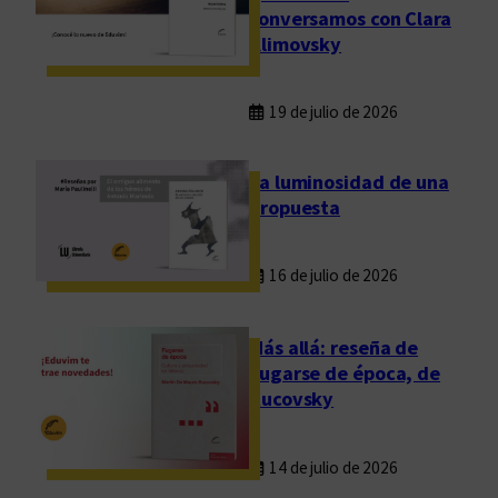
conversamos con Clara
Klimovsky
19 de julio de 2026
La luminosidad de una
propuesta
16 de julio de 2026
Más allá: reseña de
Fugarse de época, de
Rucovsky
14 de julio de 2026