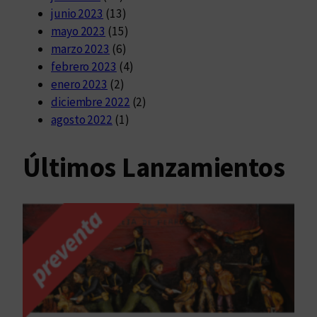
junio 2023
(13)
mayo 2023
(15)
marzo 2023
(6)
febrero 2023
(4)
enero 2023
(2)
diciembre 2022
(2)
agosto 2022
(1)
Últimos Lanzamientos