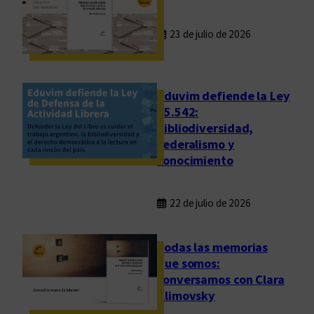
23 de julio de 2026
Eduvim defiende la Ley
25.542:
bibliodiversidad,
federalismo y
conocimiento
22 de julio de 2026
Todas las memorias
que somos:
conversamos con Clara
Klimovsky