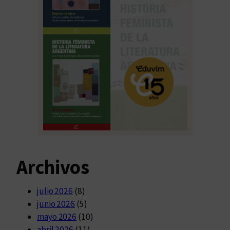
Archivos
julio 2026
(8)
junio 2026
(5)
mayo 2026
(10)
abril 2026
(11)