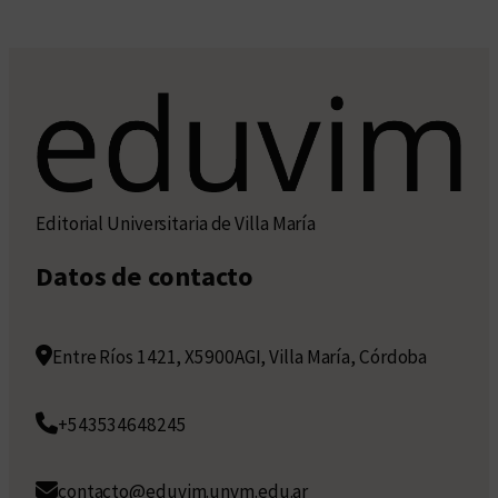
Editorial Universitaria de Villa María
Datos de contacto
Entre Ríos 1421, X5900AGI, Villa María, Córdoba
+543534648245
contacto@eduvim.unvm.edu.ar