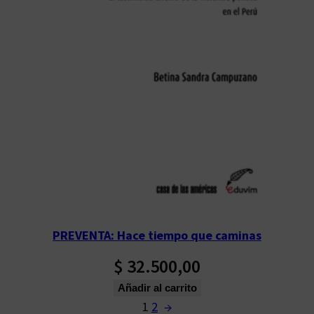
PREVENTA: Hace tiempo que caminas
$
32.500,00
Añadir al carrito
1
2
→