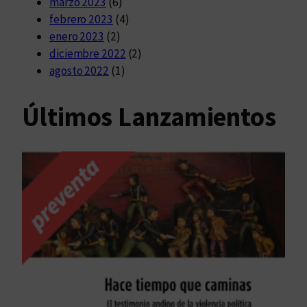
marzo 2023
(6)
febrero 2023
(4)
enero 2023
(2)
diciembre 2022
(2)
agosto 2022
(1)
Últimos Lanzamientos