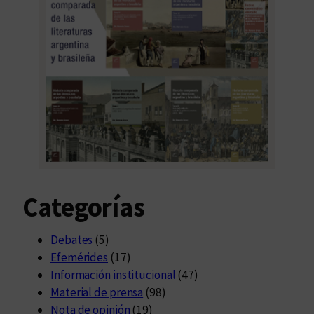
Categorías
Debates
(5)
Efemérides
(17)
Información institucional
(47)
Material de prensa
(98)
Nota de opinión
(19)