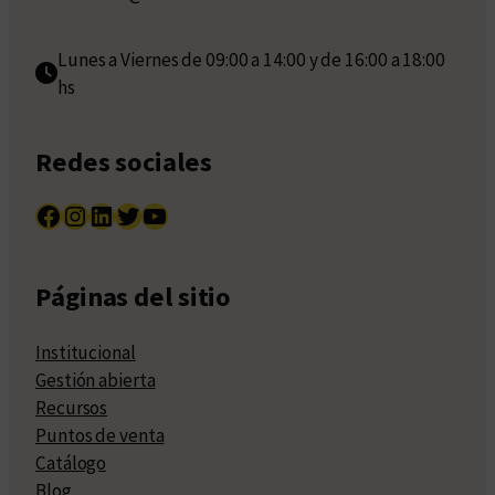
Lunes a Viernes de 09:00 a 14:00 y de 16:00 a 18:00
hs
Redes sociales
Facebook
Instagram
LinkedIn
Twitter
YouTube
Páginas del sitio
Institucional
Gestión abierta
Recursos
Puntos de venta
Catálogo
Blog