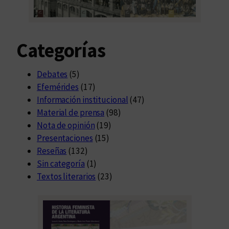
Categorías
Debates
(5)
Efemérides
(17)
Información institucional
(47)
Material de prensa
(98)
Nota de opinión
(19)
Presentaciones
(15)
Reseñas
(132)
Sin categoría
(1)
Textos literarios
(23)