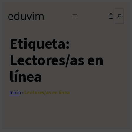
Saltar
Buscar
al
contenido
Etiqueta:
Lectores/as en
línea
Inicio
»
Lectores/as en línea