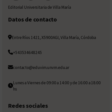
Editorial Universitaria de Villa María
Datos de contacto
Entre Ríos 1421, X5900AGI, Villa María, Córdoba
+543534648245
contacto@eduvim.unvm.edu.ar
Lunes a Viernes de 09:00 a 14:00 y de 16:00 a 18:00
hs
Redes sociales