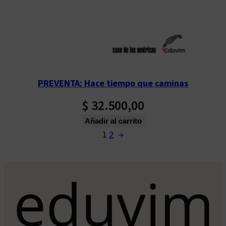
PREVENTA: Hace tiempo que caminas
$
32.500,00
Añadir al carrito
1
2
→