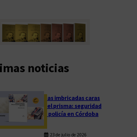
imas noticias
Las imbricadas caras
del prisma: seguridad
y policía en Córdoba
23 de julio de 2026