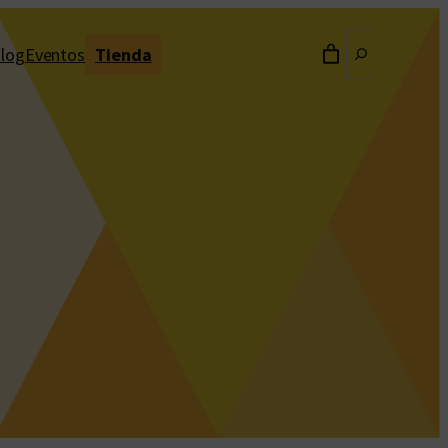
Buscar
log
Eventos
Tienda