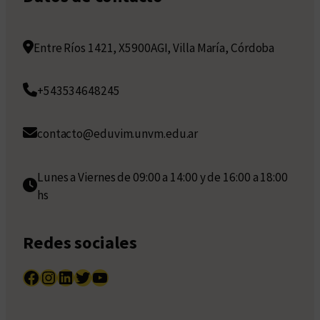
Entre Ríos 1421, X5900AGI, Villa María, Córdoba
+543534648245
contacto@eduvim.unvm.edu.ar
Lunes a Viernes de 09:00 a 14:00 y de 16:00 a 18:00
hs
Redes sociales
Facebook
Instagram
LinkedIn
Twitter
YouTube