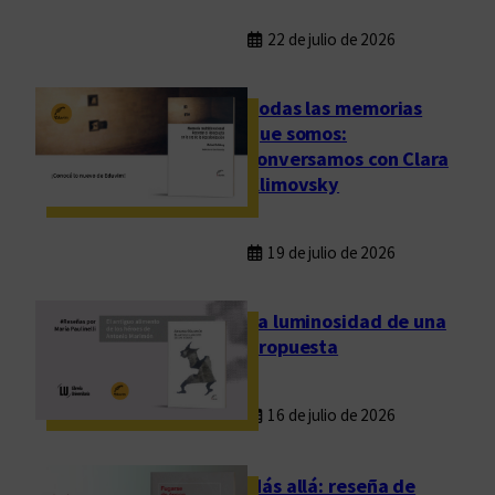
22 de julio de 2026
Todas las memorias
que somos:
conversamos con Clara
Klimovsky
19 de julio de 2026
La luminosidad de una
propuesta
16 de julio de 2026
Más allá: reseña de