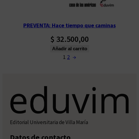
PREVENTA: Hace tiempo que caminas
$
32.500,00
Añadir al carrito
1
2
→
Editorial Universitaria de Villa María
Datos de contacto