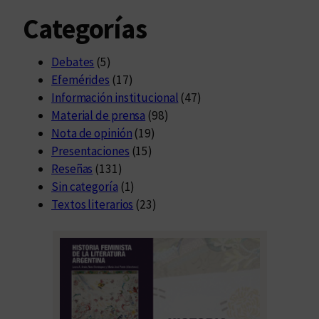
Categorías
Debates
(5)
Efemérides
(17)
Información institucional
(47)
Material de prensa
(98)
Nota de opinión
(19)
Presentaciones
(15)
Reseñas
(131)
Sin categoría
(1)
Textos literarios
(23)