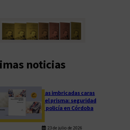
imas noticias
Las imbricadas caras
del prisma: seguridad
y policía en Córdoba
23 de julio de 2026