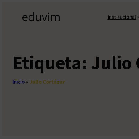
Saltar
al
Institucional
contenido
Etiqueta:
Julio
Inicio
»
Julio Cortázar