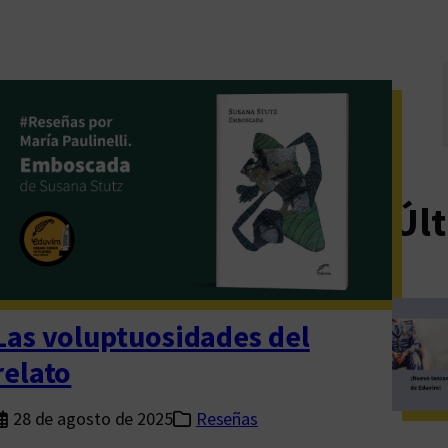
Últ
Las voluptuosidades del
relato
28 de agosto de 2025
Reseñas