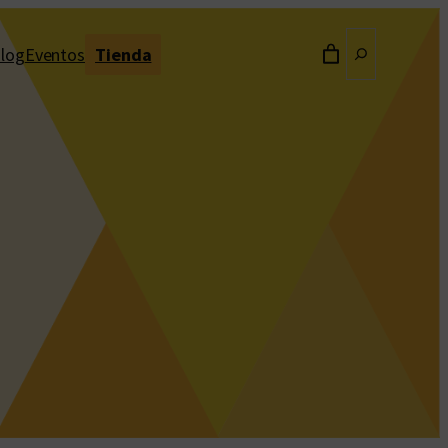
Buscar
log
Eventos
Tienda