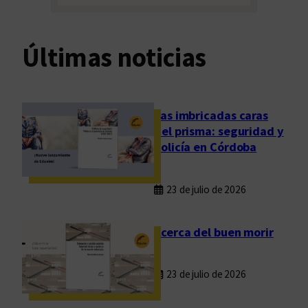
Últimas noticias
Las imbricadas caras
del prisma: seguridad y
policía en Córdoba
23 de julio de 2026
Acerca del buen morir
23 de julio de 2026