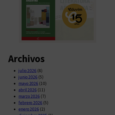
Archivos
julio 2026
(8)
junio 2026
(5)
mayo 2026
(10)
abril 2026
(11)
marzo 2026
(7)
febrero 2026
(5)
enero 2026
(2)