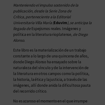
Manteniendo el impulso sostenido de la
publicación, desde la Serie Zona de
Crítica, perteneciente a la Editorial
Universitaria Villa María (
Eduvim
), se anticipa la
llegada de
Espejismos reales. Imágenes y
política en la literatura rioplatense
, de Diego
Alonso.
Este libro es la materialización de un trabajo
constante a lo largo de una quincena de años,
donde Diego Alonso ha ensayado sobre la
naturaleza del vínculo y de la intervención de
la literatura en otros campos como la política,
la historia, la ética y la justicia, a través de las
imágenes, allí donde anida la dificultosa pauta
del recorrido crítico.
No es azaroso el momento en el que irrumpe