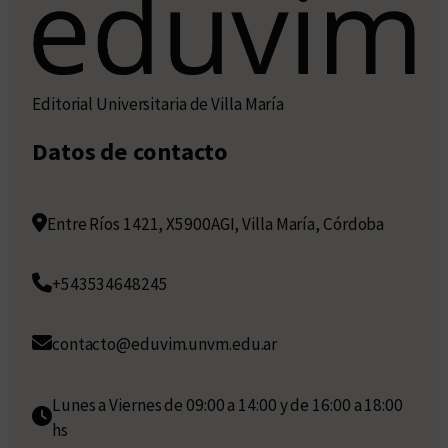
Editorial Universitaria de Villa María
Datos de contacto
Entre Ríos 1421, X5900AGI, Villa María, Córdoba
+543534648245
contacto@eduvim.unvm.edu.ar
Lunes a Viernes de 09:00 a 14:00 y de 16:00 a 18:00
hs