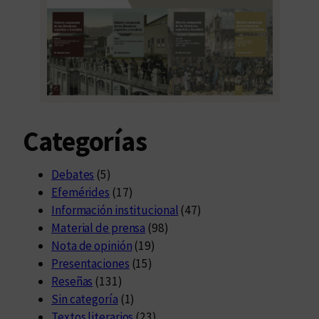
Categorías
Debates
(5)
Efemérides
(17)
Información institucional
(47)
Material de prensa
(98)
Nota de opinión
(19)
Presentaciones
(15)
Reseñas
(131)
Sin categoría
(1)
Textos literarios
(23)