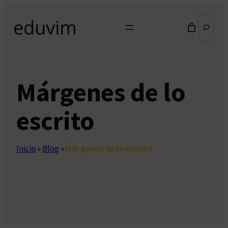
Saltar
Buscar
al
contenido
Márgenes de lo
escrito
Inicio
»
Blog
»
Márgenes de lo escrito