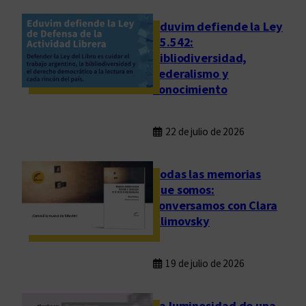
Eduvim defiende la Ley
25.542:
bibliodiversidad,
federalismo y
conocimiento
22 de julio de 2026
Todas las memorias
que somos:
conversamos con Clara
Klimovsky
19 de julio de 2026
La luminosidad de una