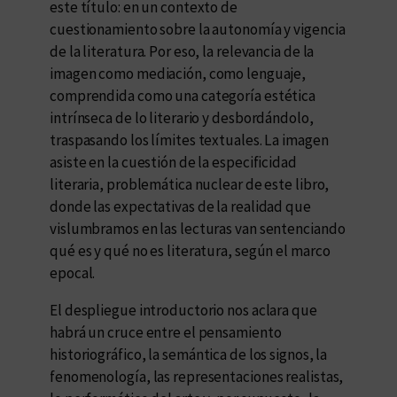
este título: en un contexto de
cuestionamiento sobre la autonomía y vigencia
de la literatura. Por eso, la relevancia de la
imagen como mediación, como lenguaje,
comprendida como una categoría estética
intrínseca de lo literario y desbordándolo,
traspasando los límites textuales. La imagen
asiste en la cuestión de la especificidad
literaria, problemática nuclear de este libro,
donde las expectativas de la realidad que
vislumbramos en las lecturas van sentenciando
qué es y qué no es literatura, según el marco
epocal.
El despliegue introductorio nos aclara que
habrá un cruce entre el pensamiento
historiográfico, la semántica de los signos, la
fenomenología, las representaciones realistas,