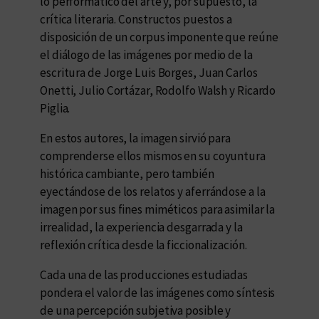
lo performático del arte y, por supuesto, la
crítica literaria. Constructos puestos a
disposición de un corpus imponente que reúne
el diálogo de las imágenes por medio de la
escritura de Jorge Luis Borges, Juan Carlos
Onetti, Julio Cortázar, Rodolfo Walsh y Ricardo
Piglia.
En estos autores, la imagen sirvió para
comprenderse ellos mismos en su coyuntura
histórica cambiante, pero también
eyectándose de los relatos y aferrándose a la
imagen por sus fines miméticos para asimilar la
irrealidad, la experiencia desgarrada y la
reflexión crítica desde la ficcionalización.
Cada una de las producciones estudiadas
pondera el valor de las imágenes como síntesis
de una percepción subjetiva posible y