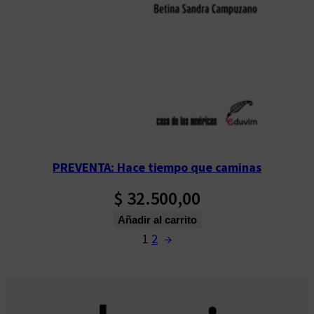
PREVENTA: Hace tiempo que caminas
$
32.500,00
Añadir al carrito
1
2
→