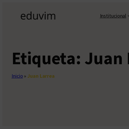
Saltar
al
Institucional
contenido
Etiqueta:
Juan 
Inicio
»
Juan Larrea