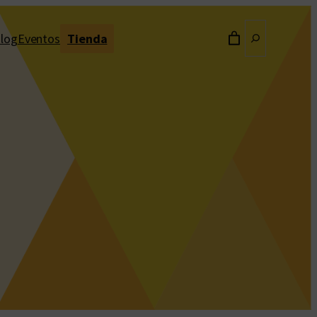
Buscar
log
Eventos
Tienda