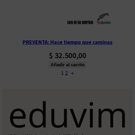
PREVENTA: Hace tiempo que caminas
$
32.500,00
Añadir al carrito
1
2
→