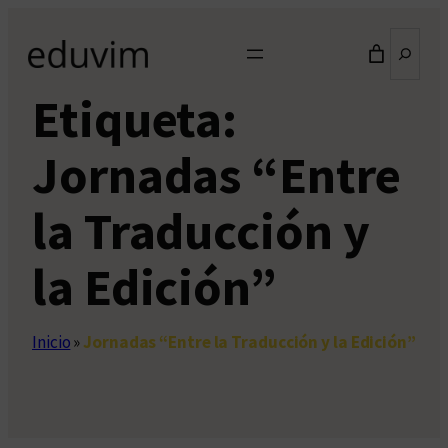
Saltar
Buscar
al
contenido
Etiqueta:
Jornadas “Entre
la Traducción y
la Edición”
Inicio
»
Jornadas “Entre la Traducción y la Edición”