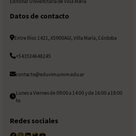
Editorial Universitaria de Villa María
Datos de contacto
Entre Ríos 1421, X5900AGI, Villa María, Córdoba
+543534648245
contacto@eduvim.unvm.edu.ar
Lunes a Viernes de 09:00 a 14:00 y de 16:00 a 18:00
hs
Redes sociales
Facebook
Instagram
LinkedIn
Twitter
YouTube