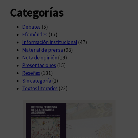
Categorías
Debates
(5)
Efemérides
(17)
Información institucional
(47)
Material de prensa
(98)
Nota de opinión
(19)
Presentaciones
(15)
Reseñas
(131)
Sin categoría
(1)
Textos literarios
(23)