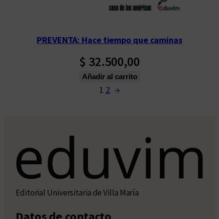
PREVENTA: Hace tiempo que caminas
$
32.500,00
Añadir al carrito
1
2
→
Editorial Universitaria de Villa María
Datos de contacto