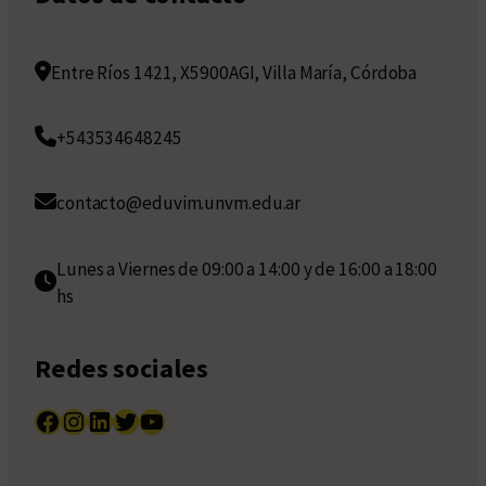
Entre Ríos 1421, X5900AGI, Villa María, Córdoba
+543534648245
contacto@eduvim.unvm.edu.ar
Lunes a Viernes de 09:00 a 14:00 y de 16:00 a 18:00
hs
Redes sociales
Facebook
Instagram
LinkedIn
Twitter
YouTube