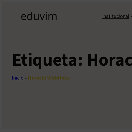
Saltar
al
Institucional
contenido
Etiqueta:
Horac
Inicio
»
Horacio Verbitsky