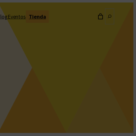
Buscar
log
Eventos
Tienda