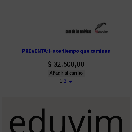
PREVENTA: Hace tiempo que caminas
$
32.500,00
Añadir al carrito
1
2
→