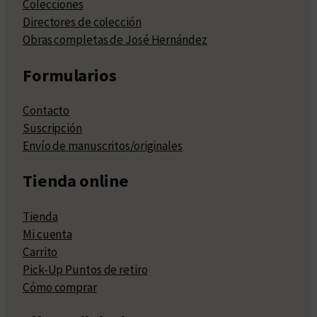
Colecciones
Directores de colección
Obras completas de José Hernández
Formularios
Contacto
Suscripción
Envío de manuscritos/originales
Tienda online
Tienda
Mi cuenta
Carrito
Pick-Up Puntos de retiro
Cómo comprar