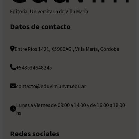
Editorial Universitaria de Villa María
Datos de contacto
Entre Ríos 1421, X5900AGI, Villa María, Córdoba
+543534648245
contacto@eduvim.unvm.edu.ar
Lunes a Viernes de 09:00 a 14:00 y de 16:00 a 18:00
hs
Redes sociales