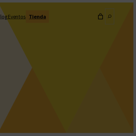
Buscar
log
Eventos
Tienda