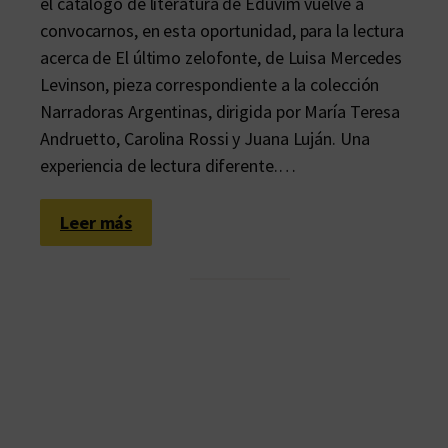
el catálogo de literatura de Eduvim vuelve a
convocarnos, en esta oportunidad, para la lectura
acerca de El último zelofonte, de Luisa Mercedes
Levinson, pieza correspondiente a la colección
Narradoras Argentinas, dirigida por María Teresa
Andruetto, Carolina Rossi y Juana Luján. Una
experiencia de lectura diferente.…
:
Leer más
L
a
t
o
t
a
l
i