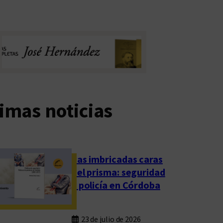
imas noticias
Las imbricadas caras
del prisma: seguridad
y policía en Córdoba
23 de julio de 2026