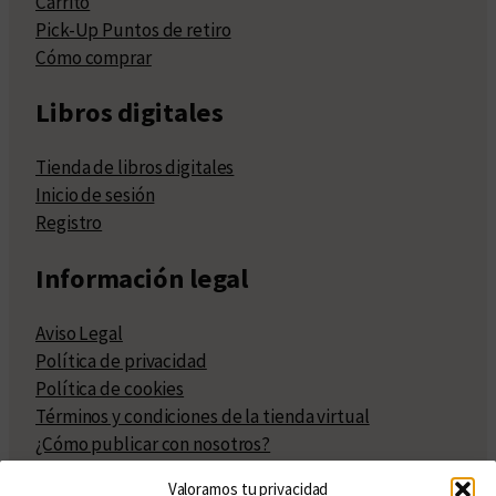
Carrito
Pick-Up Puntos de retiro
Cómo comprar
Libros digitales
Tienda de libros digitales
Inicio de sesión
Registro
Información legal
Aviso Legal
Política de privacidad
Política de cookies
Términos y condiciones de la tienda virtual
¿Cómo publicar con nosotros?
Compra y venta de derechos
Valoramos tu privacidad