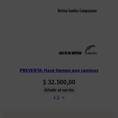
PREVENTA: Hace tiempo que caminas
$
32.500,00
Añadir al carrito
1
2
→