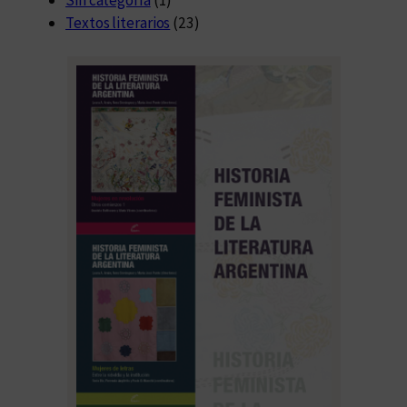
Textos literarios
(23)