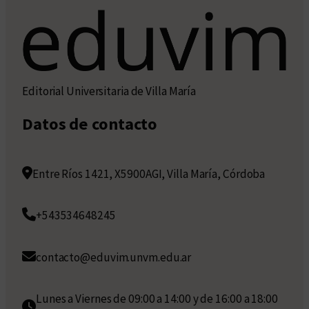
Editorial Universitaria de Villa María
Datos de contacto
Entre Ríos 1421, X5900AGI, Villa María, Córdoba
+543534648245
contacto@eduvim.unvm.edu.ar
Lunes a Viernes de 09:00 a 14:00 y de 16:00 a 18:00