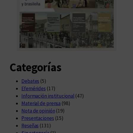
Categorías
Debates
(5)
Efemérides
(17)
Información institucional
(47)
Material de prensa
(98)
Nota de opinión
(19)
Presentaciones
(15)
Reseñas
(131)
Sin categoría
(1)