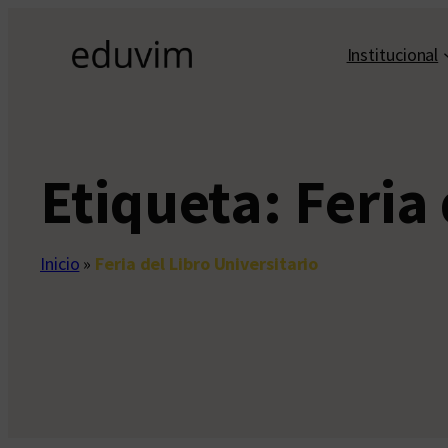
Saltar
al
Institucional
contenido
Etiqueta:
Feria 
Inicio
»
Feria del Libro Universitario