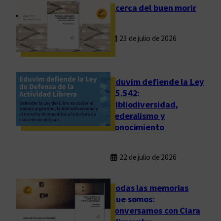
Acerca del buen morir
23 de julio de 2026
Eduvim defiende la Ley
25.542:
bibliodiversidad,
federalismo y
conocimiento
22 de julio de 2026
Todas las memorias
que somos:
conversamos con Clara