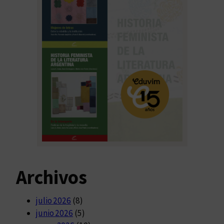
Archivos
julio 2026
(8)
junio 2026
(5)