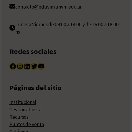
contacto@eduvim.unvm.edu.ar
Lunes a Viernes de 09:00 a 14:00 y de 16:00 a 18:00
hs
Redes sociales
Facebook
Instagram
LinkedIn
Twitter
YouTube
Páginas del sitio
Institucional
Gestión abierta
Recursos
Puntos de venta
Catálogo