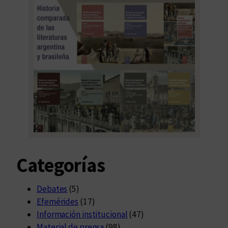
Categorías
Debates
(5)
Efemérides
(17)
Información institucional
(47)
Material de prensa
(98)