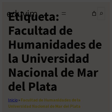
Saltar
Buscar
Etiqueta:
al
contenido
Facultad de
Humanidades de
la Universidad
Nacional de Mar
del Plata
Inicio
»
Facultad de Humanidades de la
Universidad Nacional de Mar del Plata