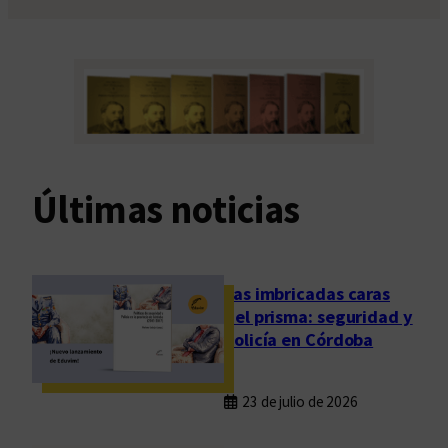
Últimas noticias
Las imbricadas caras
del prisma: seguridad y
policía en Córdoba
23 de julio de 2026