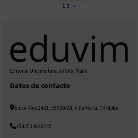
1
2
→
Editorial Universitaria de Villa María
Datos de contacto
Entre Ríos 1421, X5900AGI, Villa María, Córdoba
+543534648245