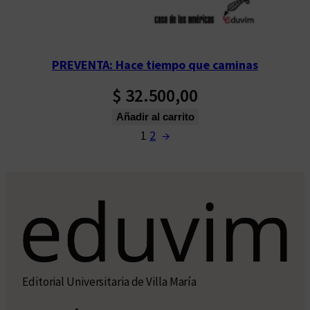
PREVENTA: Hace tiempo que caminas
$
32.500,00
Añadir al carrito
1
2
→
Editorial Universitaria de Villa María