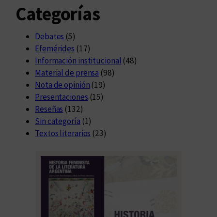
Categorías
Debates
(5)
Efemérides
(17)
Información institucional
(48)
Material de prensa
(98)
Nota de opinión
(19)
Presentaciones
(15)
Reseñas
(132)
Sin categoría
(1)
Textos literarios
(23)