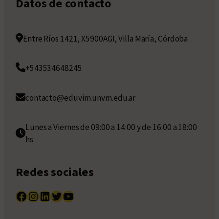
Datos de contacto
Entre Ríos 1421, X5900AGI, Villa María, Córdoba
+543534648245
contacto@eduvim.unvm.edu.ar
Lunes a Viernes de 09:00 a 14:00 y de 16:00 a 18:00
hs
Redes sociales
Facebook
Instagram
LinkedIn
Twitter
YouTube