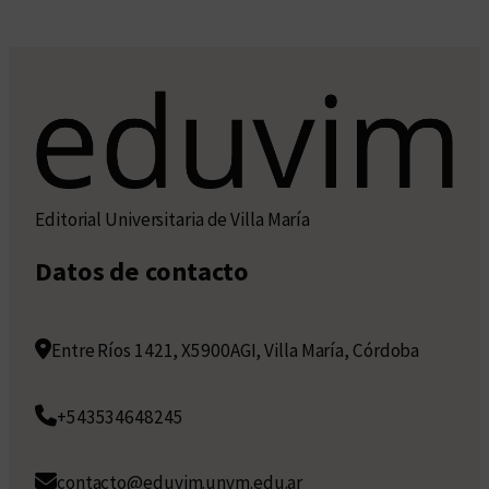
Editorial Universitaria de Villa María
Datos de contacto
Entre Ríos 1421, X5900AGI, Villa María, Córdoba
+543534648245
contacto@eduvim.unvm.edu.ar