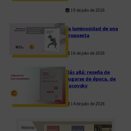
19 de julio de 2026
La luminosidad de una
propuesta
16 de julio de 2026
Más allá: reseña de
Fugarse de época, de
Rucovsky
14 de julio de 2026