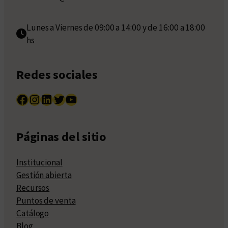
Lunes a Viernes de 09:00 a 14:00 y de 16:00 a 18:00
hs
Redes sociales
Facebook
Instagram
LinkedIn
Twitter
YouTube
Páginas del sitio
Institucional
Gestión abierta
Recursos
Puntos de venta
Catálogo
Blog