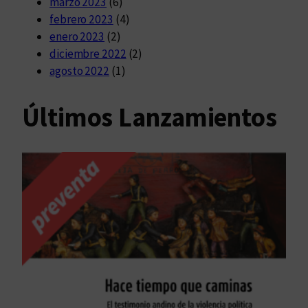
marzo 2023
(6)
febrero 2023
(4)
enero 2023
(2)
diciembre 2022
(2)
agosto 2022
(1)
Últimos Lanzamientos