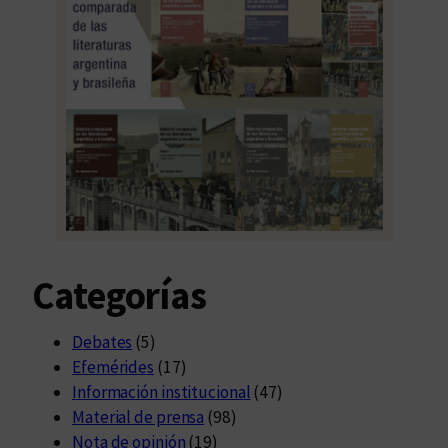
Categorías
Debates
(5)
Efemérides
(17)
Información institucional
(47)
Material de prensa
(98)
Nota de opinión
(19)