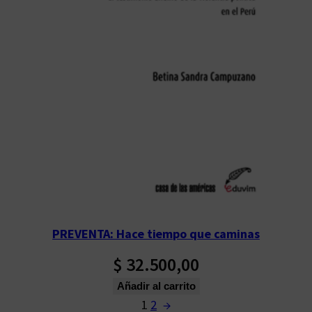
PREVENTA: Hace tiempo que caminas
$
32.500,00
Añadir al carrito
1
2
→