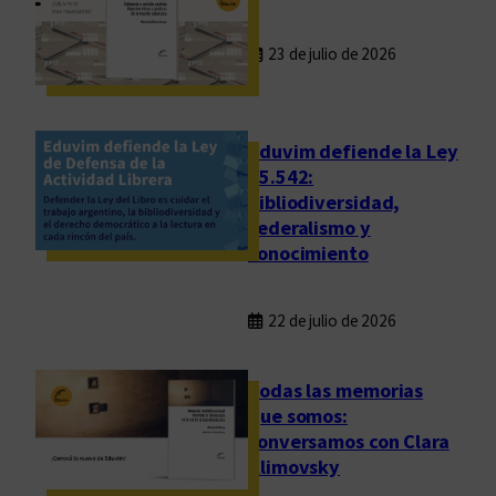
23 de julio de 2026
Eduvim defiende la Ley
25.542:
bibliodiversidad,
federalismo y
conocimiento
22 de julio de 2026
Todas las memorias
que somos:
conversamos con Clara
Klimovsky