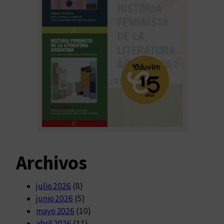
Archivos
julio 2026
(8)
junio 2026
(5)
mayo 2026
(10)
abril 2026
(11)