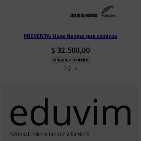
PREVENTA: Hace tiempo que caminas
$
32.500,00
Añadir al carrito
1
2
→
Editorial Universitaria de Villa María