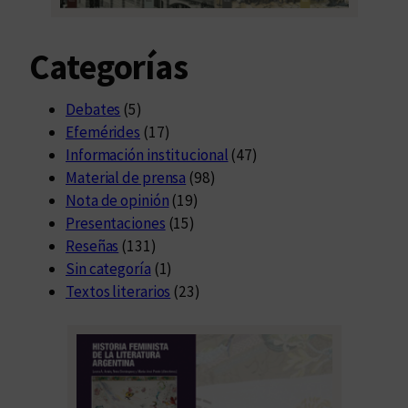
Categorías
Debates
(5)
Efemérides
(17)
Información institucional
(47)
Material de prensa
(98)
Nota de opinión
(19)
Presentaciones
(15)
Reseñas
(131)
Sin categoría
(1)
Textos literarios
(23)