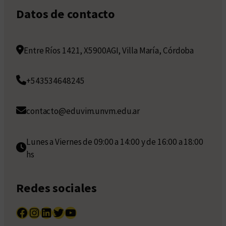
Datos de contacto
Entre Ríos 1421, X5900AGI, Villa María, Córdoba
+543534648245
contacto@eduvim.unvm.edu.ar
Lunes a Viernes de 09:00 a 14:00 y de 16:00 a 18:00
hs
Redes sociales
Facebook
Instagram
LinkedIn
Twitter
YouTube