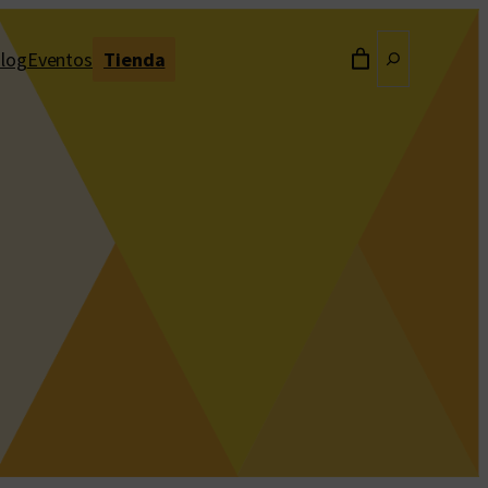
Buscar
log
Eventos
Tienda