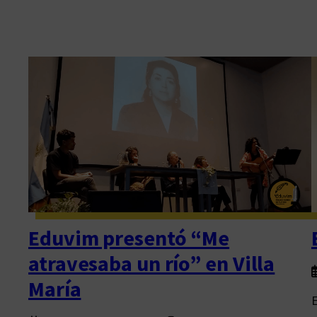
Eduvim presentó “Me
atravesaba un río” en Villa
María
E