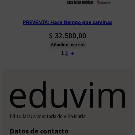
PREVENTA: Hace tiempo que caminas
$
32.500,00
Añadir al carrito
1
2
→
Editorial Universitaria de Villa María
Datos de contacto