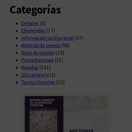
Categorías
Debates
(5)
Efemérides
(17)
Información institucional
(47)
Material de prensa
(98)
Nota de opinión
(19)
Presentaciones
(15)
Reseñas
(131)
Sin categoría
(1)
Textos literarios
(23)