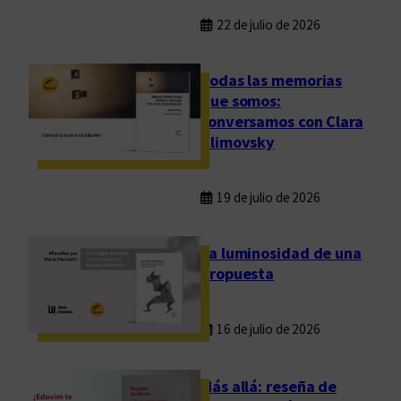
22 de julio de 2026
Todas las memorias
que somos:
conversamos con Clara
Klimovsky
19 de julio de 2026
La luminosidad de una
propuesta
16 de julio de 2026
Más allá: reseña de