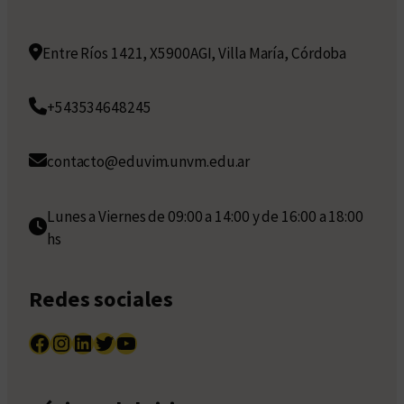
Entre Ríos 1421, X5900AGI, Villa María, Córdoba
+543534648245
contacto@eduvim.unvm.edu.ar
Lunes a Viernes de 09:00 a 14:00 y de 16:00 a 18:00
hs
Redes sociales
Facebook
Instagram
LinkedIn
Twitter
YouTube