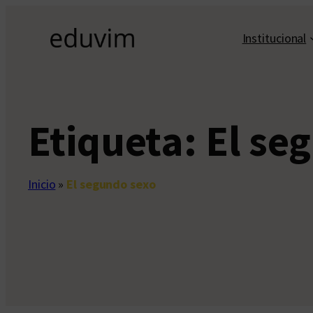
Saltar
al
Institucional
contenido
Etiqueta:
El se
Inicio
»
El segundo sexo