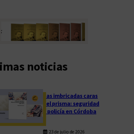
imas noticias
Las imbricadas caras
del prisma: seguridad
y policía en Córdoba
23 de julio de 2026