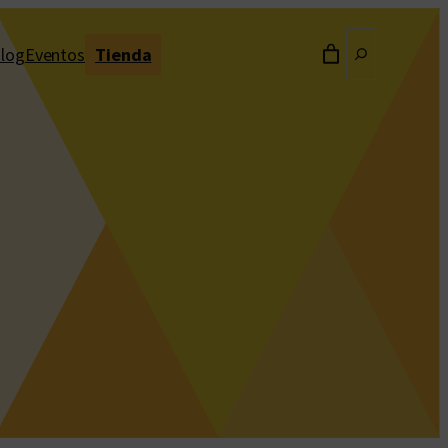
Buscar
log
Eventos
Tienda