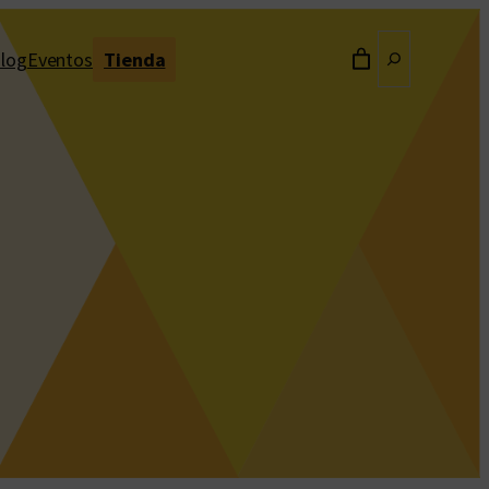
Buscar
log
Eventos
Tienda