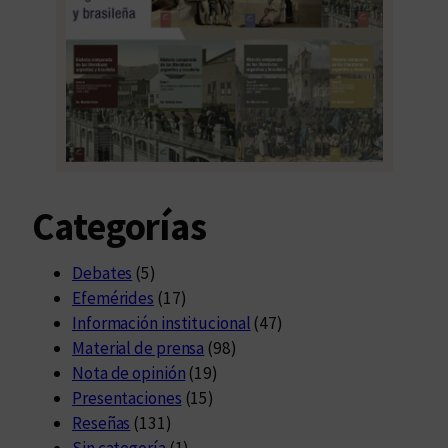
Categorías
Debates
(5)
Efemérides
(17)
Información institucional
(47)
Material de prensa
(98)
Nota de opinión
(19)
Presentaciones
(15)
Reseñas
(131)
Sin categoría
(1)