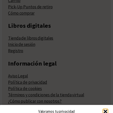
Carrito
Pick-Up Puntos de retiro
Cómo comprar
Libros digitales
Tienda de libros digitales
Inicio de sesión
Registro
Información legal
Aviso Legal
Política de privacidad
Política de cookies
Términos y condiciones de la tienda virtual
¿Cómo publicar con nosotros?
Compra y venta de derechos
Valoramos tu privacidad