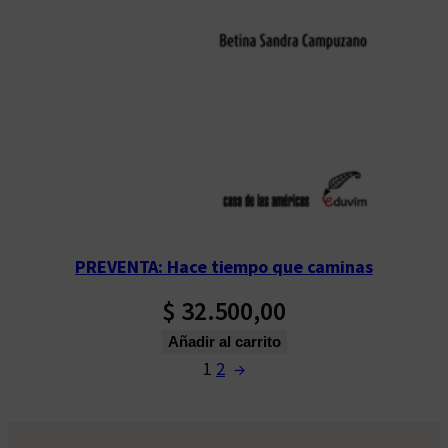
PREVENTA: Hace tiempo que caminas
$
32.500,00
Añadir al carrito
1
2
→