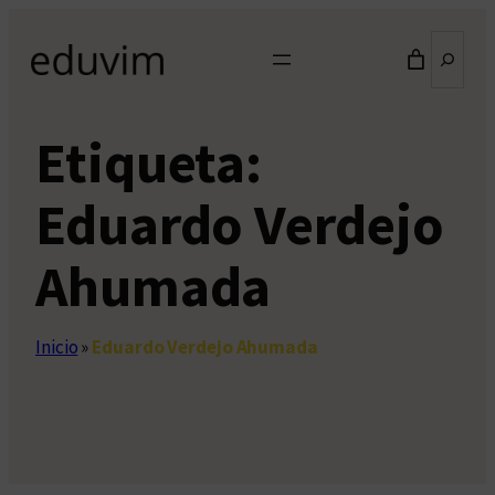
Saltar
Buscar
al
contenido
Etiqueta:
Eduardo Verdejo
Ahumada
Inicio
»
Eduardo Verdejo Ahumada