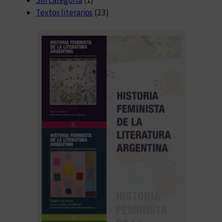
Textos literarios
(23)