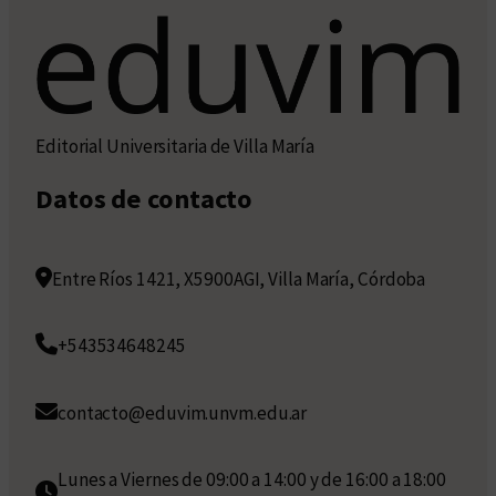
Editorial Universitaria de Villa María
Datos de contacto
Entre Ríos 1421, X5900AGI, Villa María, Córdoba
+543534648245
contacto@eduvim.unvm.edu.ar
Lunes a Viernes de 09:00 a 14:00 y de 16:00 a 18:00