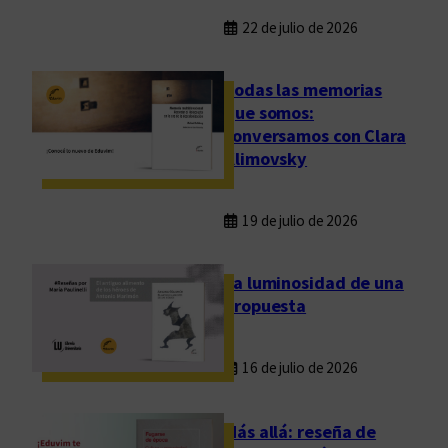
22 de julio de 2026
Todas las memorias
que somos:
conversamos con Clara
Klimovsky
19 de julio de 2026
La luminosidad de una
propuesta
16 de julio de 2026
Más allá: reseña de