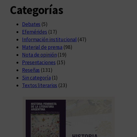
Categorías
Debates
(5)
Efemérides
(17)
Información institucional
(47)
Material de prensa
(98)
Nota de opinión
(19)
Presentaciones
(15)
Reseñas
(131)
Sin categoría
(1)
Textos literarios
(23)