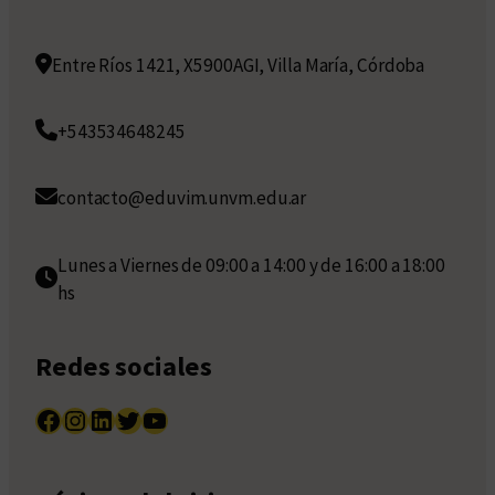
Entre Ríos 1421, X5900AGI, Villa María, Córdoba
+543534648245
contacto@eduvim.unvm.edu.ar
Lunes a Viernes de 09:00 a 14:00 y de 16:00 a 18:00
hs
Redes sociales
Facebook
Instagram
LinkedIn
Twitter
YouTube