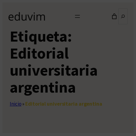
Saltar
Buscar
al
contenido
Etiqueta:
Editorial
universitaria
argentina
Inicio
»
Editorial universitaria argentina