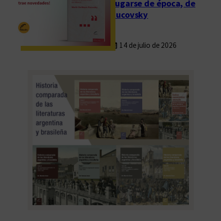
Fugarse de época, de
Rucovsky
14 de julio de 2026