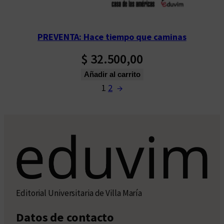
PREVENTA: Hace tiempo que caminas
$
32.500,00
Añadir al carrito
1
2
→
Editorial Universitaria de Villa María
Datos de contacto