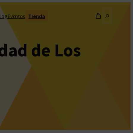
Buscar
log
Eventos
Tienda
idad de Los