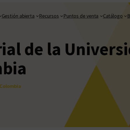
Gestión abierta
Recursos
Puntos de venta
Catálogo
B
rial de la Univers
mbia
 Colombia