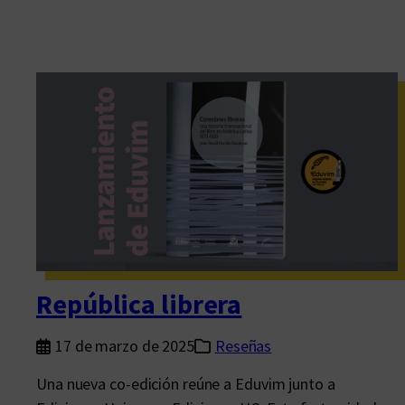
República librera
17 de marzo de 2025
Reseñas
Una nueva co-edición reúne a Eduvim junto a