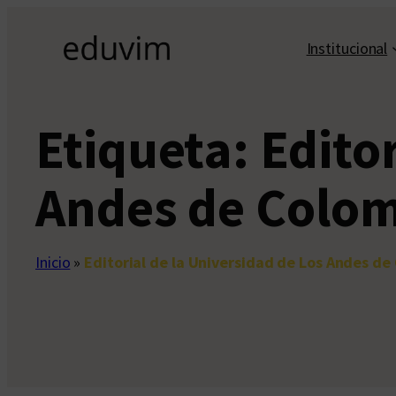
Saltar
al
Institucional
contenido
Etiqueta:
Edito
Andes de Colo
Inicio
»
Editorial de la Universidad de Los Andes de