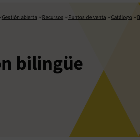
Gestión abierta
Recursos
Puntos de venta
Catálogo
B
ón bilingüe