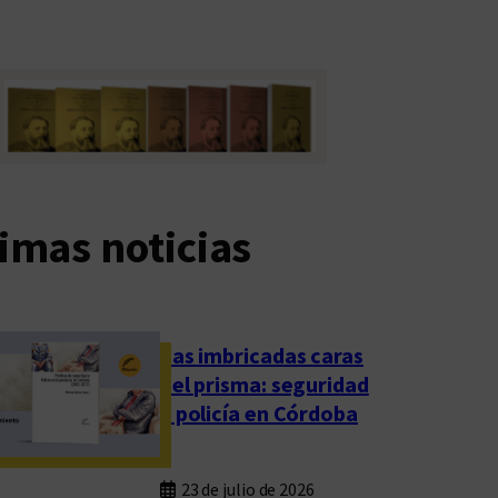
imas noticias
Las imbricadas caras
del prisma: seguridad
y policía en Córdoba
23 de julio de 2026