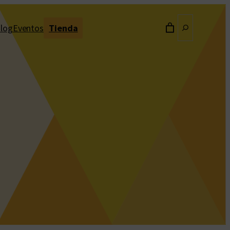
Buscar
log
Eventos
Tienda