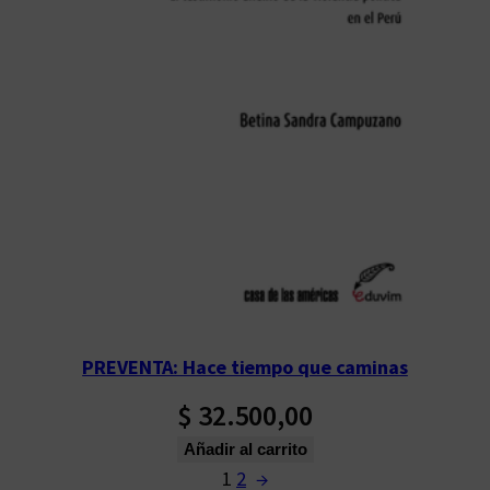
PREVENTA: Hace tiempo que caminas
$
32.500,00
Añadir al carrito
1
2
→