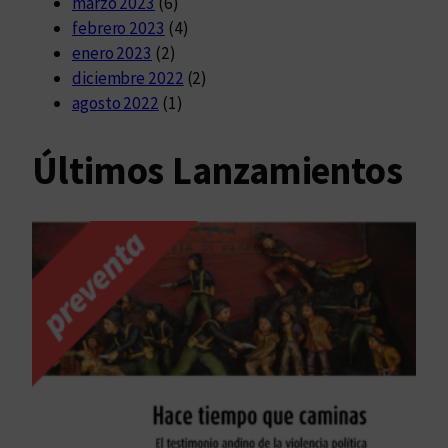
marzo 2023
(6)
febrero 2023
(4)
enero 2023
(2)
diciembre 2022
(2)
agosto 2022
(1)
Últimos Lanzamientos