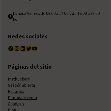
Lunes a Viernes de 09:00 a 14:00 y de 16:00 a 18:00
hs
Redes sociales
Facebook
Instagram
LinkedIn
Twitter
YouTube
Páginas del sitio
Institucional
Gestión abierta
Recursos
Puntos de venta
Catálogo
Blog