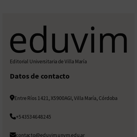
Editorial Universitaria de Villa María
Datos de contacto
Entre Ríos 1421, X5900AGI, Villa María, Córdoba
+543534648245
contacto@eduvim.unvm.edu.ar