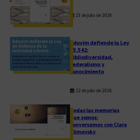
23 de julio de 2026
Eduvim defiende la Ley
25.542:
bibliodiversidad,
federalismo y
conocimiento
22 de julio de 2026
Todas las memorias
que somos:
conversamos con Clara
Klimovsky