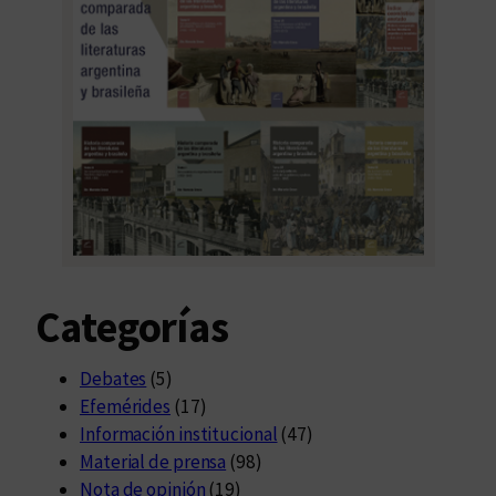
Categorías
Debates
(5)
Efemérides
(17)
Información institucional
(47)
Material de prensa
(98)
Nota de opinión
(19)