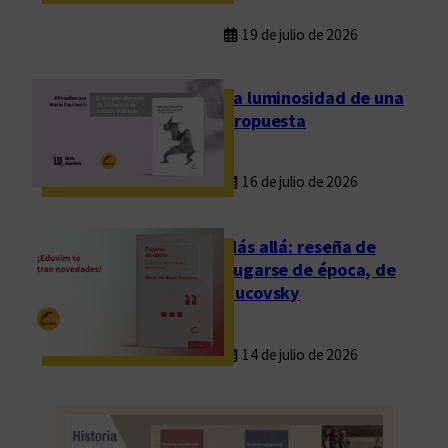
19 de julio de 2026
La luminosidad de una
propuesta
16 de julio de 2026
Más allá: reseña de
Fugarse de época, de
Rucovsky
14 de julio de 2026