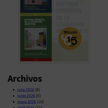
Archivos
julio 2026
(8)
junio 2026
(5)
mayo 2026
(10)
abril 2026
(11)