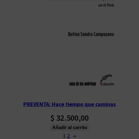
PREVENTA: Hace tiempo que caminas
$
32.500,00
Añadir al carrito
1
2
→