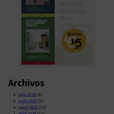
Archivos
julio 2026
(8)
junio 2026
(5)
mayo 2026
(10)
abril 2026
(11)