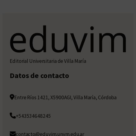
Editorial Universitaria de Villa María
Datos de contacto
Entre Ríos 1421, X5900AGI, Villa María, Córdoba
+543534648245
contacto@eduvim.unvm.edu.ar