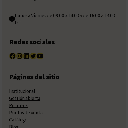
Lunes a Viernes de 09:00 a 14:00 y de 16:00 a 18:00
hs
Redes sociales
Facebook
Instagram
LinkedIn
Twitter
YouTube
Páginas del sitio
Institucional
Gestión abierta
Recursos
Puntos de venta
Catálogo
Blog