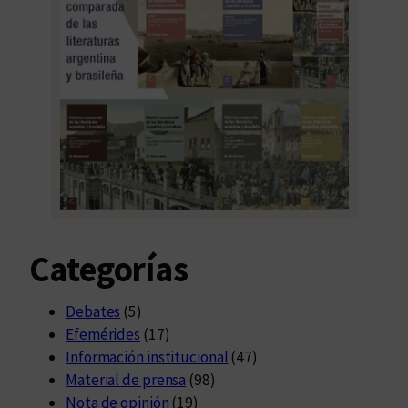
Categorías
Debates
(5)
Efemérides
(17)
Información institucional
(47)
Material de prensa
(98)
Nota de opinión
(19)