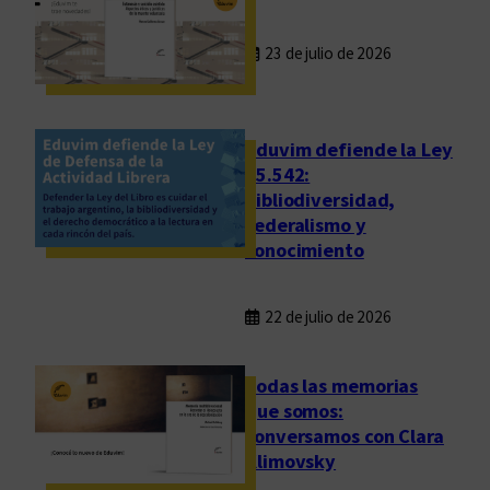
23 de julio de 2026
Eduvim defiende la Ley
25.542:
bibliodiversidad,
federalismo y
conocimiento
22 de julio de 2026
Todas las memorias
que somos:
conversamos con Clara
Klimovsky