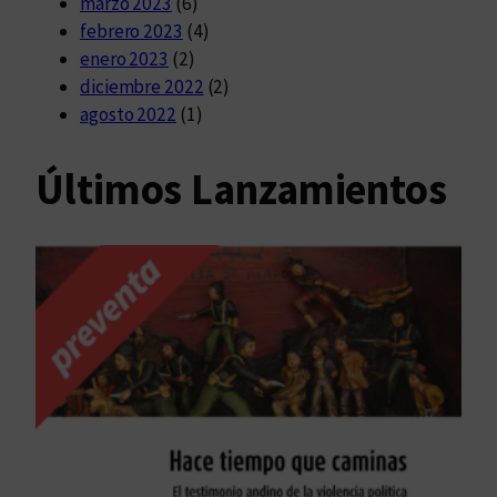
marzo 2023
(6)
febrero 2023
(4)
enero 2023
(2)
diciembre 2022
(2)
agosto 2022
(1)
Últimos Lanzamientos