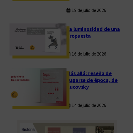
19 de julio de 2026
La luminosidad de una
propuesta
16 de julio de 2026
Más allá: reseña de
Fugarse de época, de
Rucovsky
14 de julio de 2026