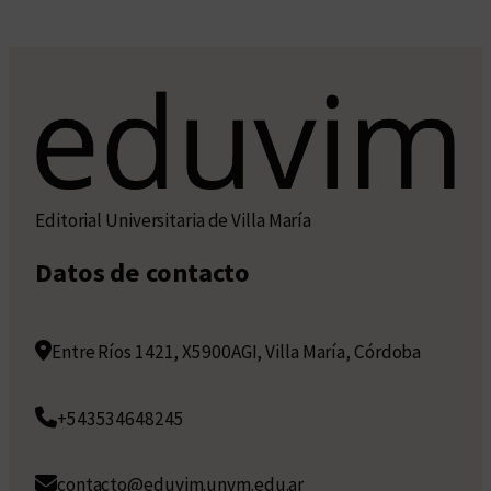
Editorial Universitaria de Villa María
Datos de contacto
Entre Ríos 1421, X5900AGI, Villa María, Córdoba
+543534648245
contacto@eduvim.unvm.edu.ar