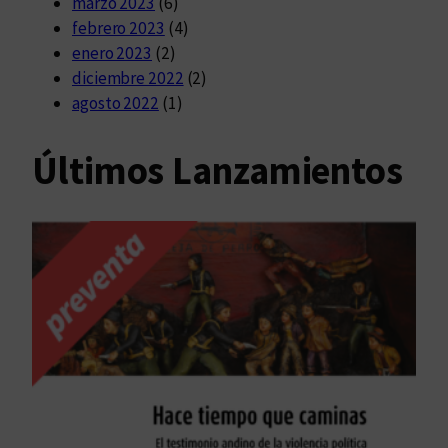
marzo 2023
(6)
febrero 2023
(4)
enero 2023
(2)
diciembre 2022
(2)
agosto 2022
(1)
Últimos Lanzamientos