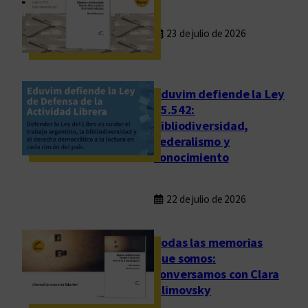
23 de julio de 2026
Eduvim defiende la Ley
25.542:
bibliodiversidad,
federalismo y
conocimiento
22 de julio de 2026
Todas las memorias
que somos:
conversamos con Clara
Klimovsky