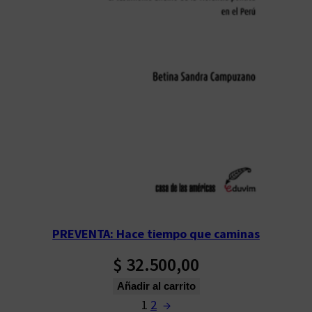
PREVENTA: Hace tiempo que caminas
$
32.500,00
Añadir al carrito
1
2
→