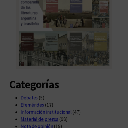
Categorías
Debates
(5)
Efemérides
(17)
Información institucional
(47)
Material de prensa
(98)
Nota de opinión
(19)