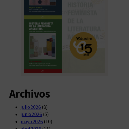
Archivos
julio 2026
(8)
junio 2026
(5)
mayo 2026
(10)
abril 2026
(11)