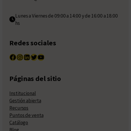
Lunes a Viernes de 09:00 a 14:00 y de 16:00 a 18:00
hs
Redes sociales
Facebook
Instagram
LinkedIn
Twitter
YouTube
Páginas del sitio
Institucional
Gestión abierta
Recursos
Puntos de venta
Catálogo
Blog