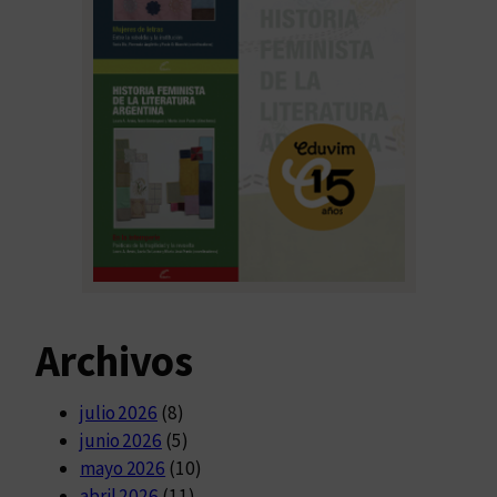
Archivos
julio 2026
(8)
junio 2026
(5)
mayo 2026
(10)
abril 2026
(11)