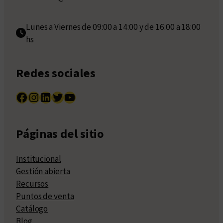
Lunes a Viernes de 09:00 a 14:00 y de 16:00 a 18:00
hs
Redes sociales
Facebook
Instagram
LinkedIn
Twitter
YouTube
Páginas del sitio
Institucional
Gestión abierta
Recursos
Puntos de venta
Catálogo
Blog