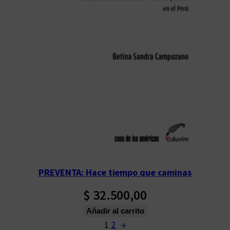
PREVENTA: Hace tiempo que caminas
$
32.500,00
Añadir al carrito
1
2
→