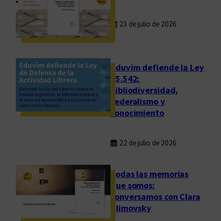
23 de julio de 2026
Eduvim defiende la Ley
25.542:
bibliodiversidad,
federalismo y
conocimiento
22 de julio de 2026
Todas las memorias
que somos:
conversamos con Clara
Klimovsky