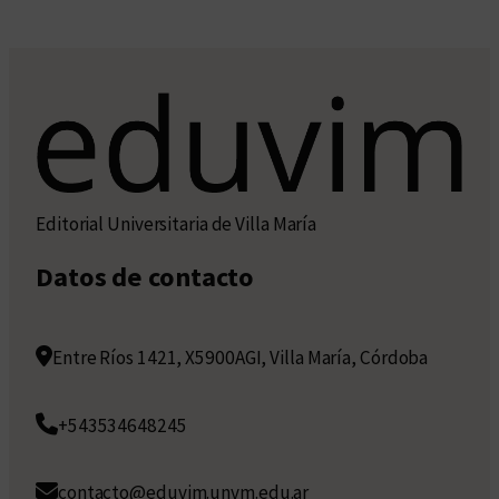
Editorial Universitaria de Villa María
Datos de contacto
Entre Ríos 1421, X5900AGI, Villa María, Córdoba
+543534648245
contacto@eduvim.unvm.edu.ar