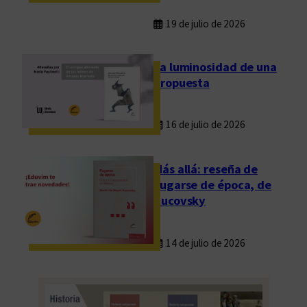
19 de julio de 2026
La luminosidad de una
propuesta
16 de julio de 2026
Más allá: reseña de
Fugarse de época, de
Rucovsky
14 de julio de 2026