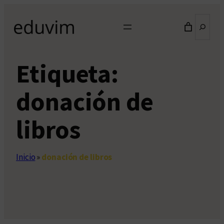
Saltar
Buscar
al
contenido
Etiqueta:
donación de
libros
Inicio
»
donación de libros