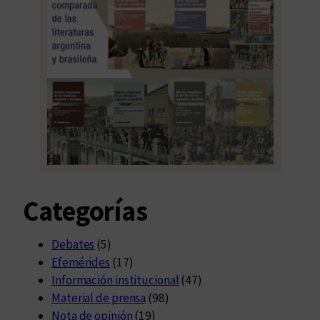
Categorías
Debates
(5)
Efemérides
(17)
Información institucional
(47)
Material de prensa
(98)
Nota de opinión
(19)