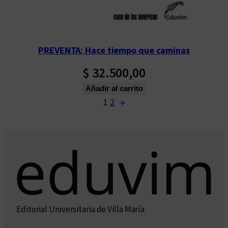
PREVENTA: Hace tiempo que caminas
$
32.500,00
Añadir al carrito
1
2
→
Editorial Universitaria de Villa María