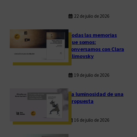
22 de julio de 2026
Todas las memorias
que somos:
conversamos con Clara
Klimovsky
19 de julio de 2026
La luminosidad de una
propuesta
16 de julio de 2026