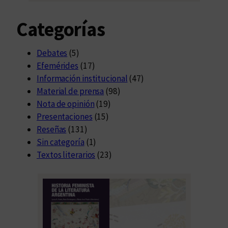
Categorías
Debates
(5)
Efemérides
(17)
Información institucional
(47)
Material de prensa
(98)
Nota de opinión
(19)
Presentaciones
(15)
Reseñas
(131)
Sin categoría
(1)
Textos literarios
(23)