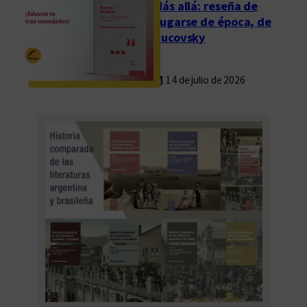
Más allá: reseña de
Fugarse de época, de
Rucovsky
14 de julio de 2026