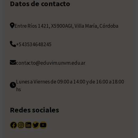
Datos de contacto
Entre Ríos 1421, X5900AGI, Villa María, Córdoba
+543534648245
contacto@eduvim.unvm.edu.ar
Lunes a Viernes de 09:00 a 14:00 y de 16:00 a 18:00
hs
Redes sociales
Facebook
Instagram
LinkedIn
Twitter
YouTube