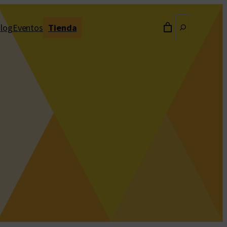
Buscar
log
Eventos
Tienda