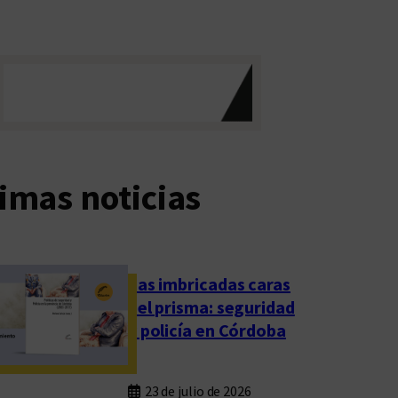
imas noticias
Las imbricadas caras
del prisma: seguridad
y policía en Córdoba
23 de julio de 2026