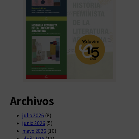
Archivos
julio 2026
(8)
junio 2026
(5)
mayo 2026
(10)
abril 2026
(11)