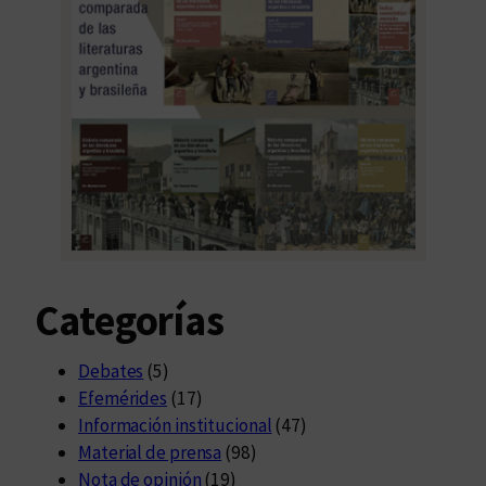
Categorías
Debates
(5)
Efemérides
(17)
Información institucional
(47)
Material de prensa
(98)
Nota de opinión
(19)