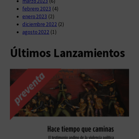
marzo 2023
(6)
febrero 2023
(4)
enero 2023
(2)
diciembre 2022
(2)
agosto 2022
(1)
Últimos Lanzamientos