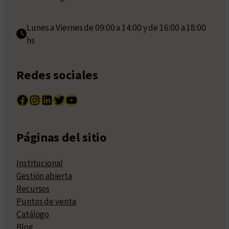
Lunes a Viernes de 09:00 a 14:00 y de 16:00 a 18:00
hs
Redes sociales
Facebook
Instagram
LinkedIn
Twitter
YouTube
Páginas del sitio
Institucional
Gestión abierta
Recursos
Puntos de venta
Catálogo
Blog