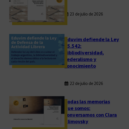
23 de julio de 2026
Eduvim defiende la Ley
25.542:
bibliodiversidad,
federalismo y
conocimiento
22 de julio de 2026
Todas las memorias
que somos:
conversamos con Clara
Klimovsky