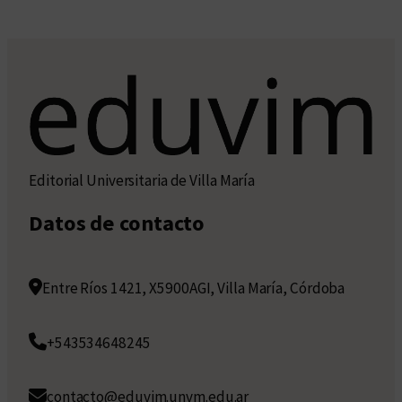
Editorial Universitaria de Villa María
Datos de contacto
Entre Ríos 1421, X5900AGI, Villa María, Córdoba
+543534648245
contacto@eduvim.unvm.edu.ar