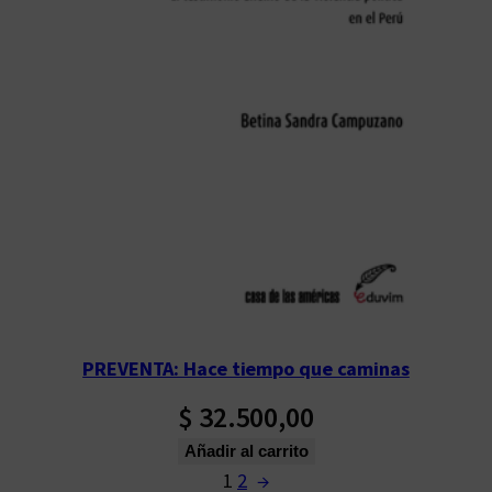
PREVENTA: Hace tiempo que caminas
$
32.500,00
Añadir al carrito
1
2
→