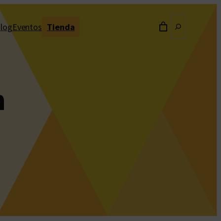
Buscar
log
Eventos
Tienda
n