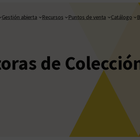
Gestión abierta
Recursos
Puntos de venta
Catálogo
B
toras de Colecció