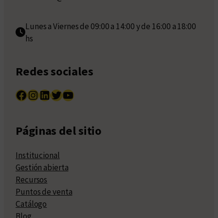
Lunes a Viernes de 09:00 a 14:00 y de 16:00 a 18:00
hs
Redes sociales
Facebook
Instagram
LinkedIn
Twitter
YouTube
Páginas del sitio
Institucional
Gestión abierta
Recursos
Puntos de venta
Catálogo
Blog