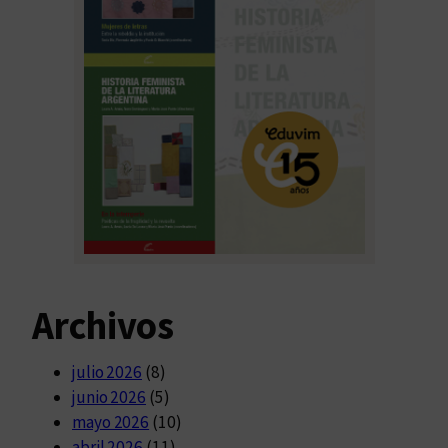
Archivos
julio 2026
(8)
junio 2026
(5)
mayo 2026
(10)
abril 2026
(11)