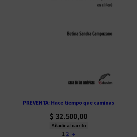
PREVENTA: Hace tiempo que caminas
$
32.500,00
Añadir al carrito
1
2
→