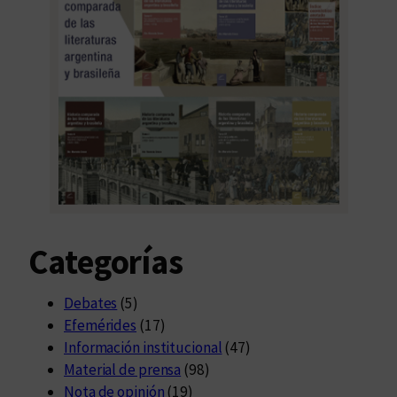
Categorías
Debates
(5)
Efemérides
(17)
Información institucional
(47)
Material de prensa
(98)
Nota de opinión
(19)