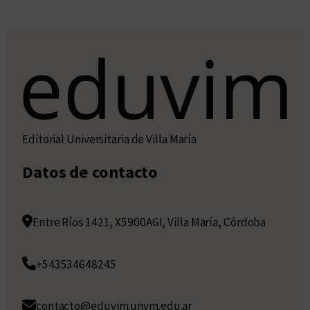
Editorial Universitaria de Villa María
Datos de contacto
Entre Ríos 1421, X5900AGI, Villa María, Córdoba
+543534648245
contacto@eduvim.unvm.edu.ar