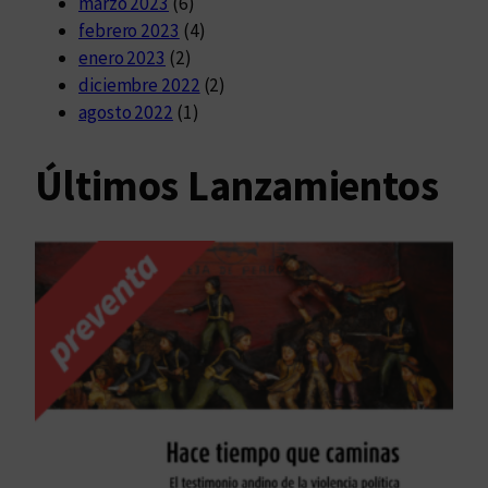
marzo 2023
(6)
febrero 2023
(4)
enero 2023
(2)
diciembre 2022
(2)
agosto 2022
(1)
Últimos Lanzamientos