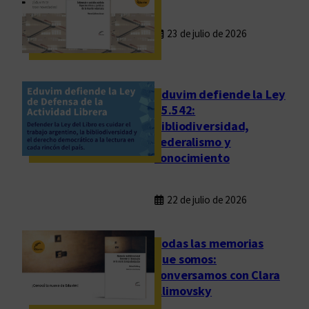
23 de julio de 2026
Eduvim defiende la Ley
25.542:
bibliodiversidad,
federalismo y
conocimiento
22 de julio de 2026
Todas las memorias
que somos:
conversamos con Clara
Klimovsky