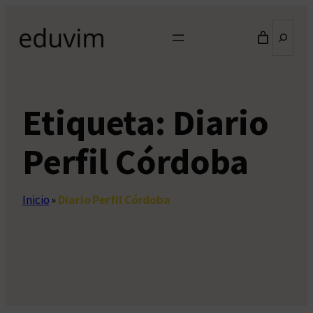
Saltar
Buscar
al
contenido
Etiqueta:
Diario
Perfil Córdoba
Inicio
»
Diario Perfil Córdoba