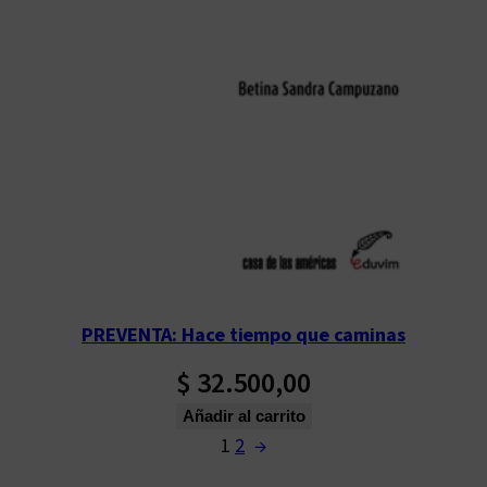
PREVENTA: Hace tiempo que caminas
$
32.500,00
Añadir al carrito
1
2
→