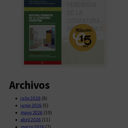
Archivos
julio 2026
(8)
junio 2026
(5)
mayo 2026
(10)
abril 2026
(11)
marzo 2026
(7)