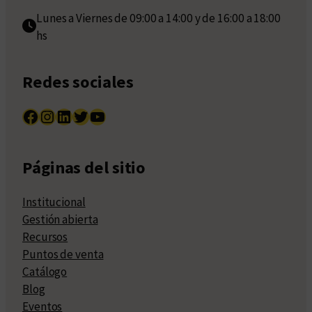
Lunes a Viernes de 09:00 a 14:00 y de 16:00 a 18:00
hs
Redes sociales
Facebook
Instagram
LinkedIn
Twitter
YouTube
Páginas del sitio
Institucional
Gestión abierta
Recursos
Puntos de venta
Catálogo
Blog
Eventos