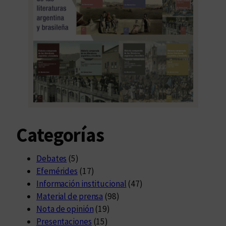
Categorías
Debates
(5)
Efemérides
(17)
Información institucional
(47)
Material de prensa
(98)
Nota de opinión
(19)
Presentaciones
(15)