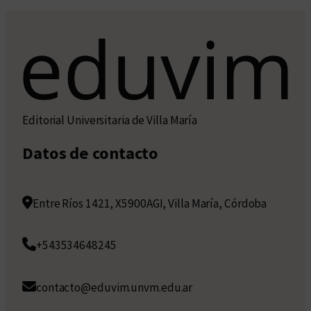
Editorial Universitaria de Villa María
Datos de contacto
Entre Ríos 1421, X5900AGI, Villa María, Córdoba
+543534648245
contacto@eduvim.unvm.edu.ar