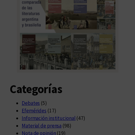
Categorías
Debates
(5)
Efemérides
(17)
Información institucional
(47)
Material de prensa
(98)
Nota de opinión
(19)