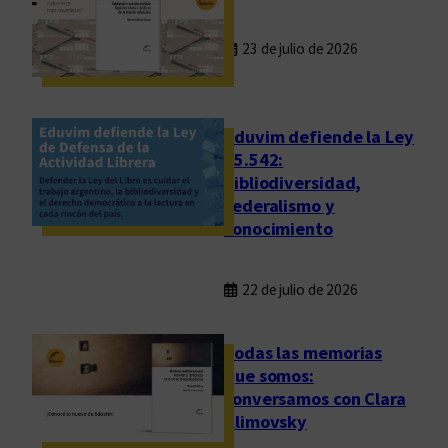
23 de julio de 2026
Eduvim defiende la Ley
25.542:
bibliodiversidad,
federalismo y
conocimiento
22 de julio de 2026
Todas las memorias
que somos:
conversamos con Clara
Klimovsky