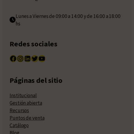
Lunes a Viernes de 09:00 a 14:00 y de 16:00 a 18:00
hs
Redes sociales
Facebook
Instagram
LinkedIn
Twitter
YouTube
Páginas del sitio
Institucional
Gestión abierta
Recursos
Puntos de venta
Catálogo
Blog