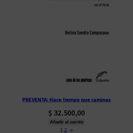
PREVENTA: Hace tiempo que caminas
$
32.500,00
Añadir al carrito
1
2
→