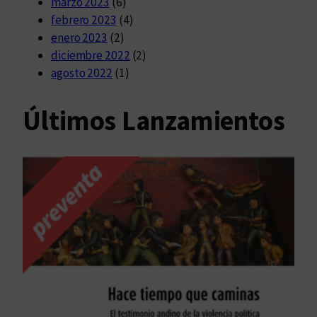
marzo 2023
(6)
febrero 2023
(4)
enero 2023
(2)
diciembre 2022
(2)
agosto 2022
(1)
Últimos Lanzamientos