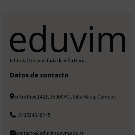
Editorial Universitaria de Villa María
Datos de contacto
Entre Ríos 1421, X5900AGI, Villa María, Córdoba
+543534648245
contacto@eduvim.unvm.edu.ar