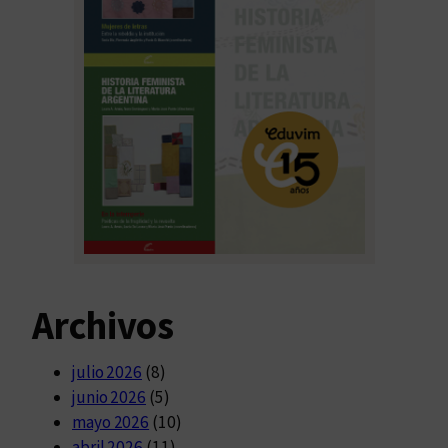
Archivos
julio 2026
(8)
junio 2026
(5)
mayo 2026
(10)
abril 2026
(11)