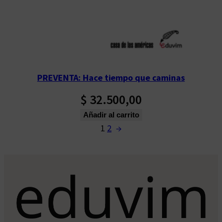
PREVENTA: Hace tiempo que caminas
$
32.500,00
Añadir al carrito
1
2
→