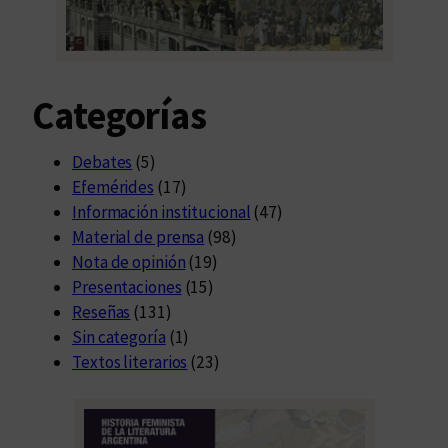
Categorías
Debates
(5)
Efemérides
(17)
Información institucional
(47)
Material de prensa
(98)
Nota de opinión
(19)
Presentaciones
(15)
Reseñas
(131)
Sin categoría
(1)
Textos literarios
(23)