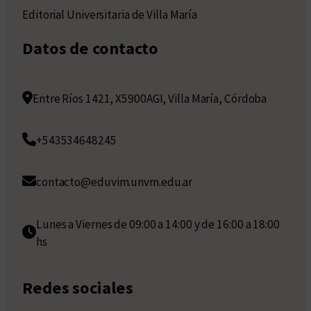
Editorial Universitaria de Villa María
Datos de contacto
Entre Ríos 1421, X5900AGI, Villa María, Córdoba
+543534648245
contacto@eduvim.unvm.edu.ar
Lunes a Viernes de 09:00 a 14:00 y de 16:00 a 18:00
hs
Redes sociales