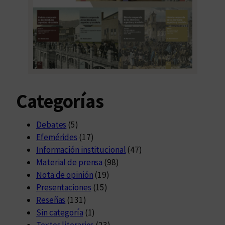
Categorías
Debates
(5)
Efemérides
(17)
Información institucional
(47)
Material de prensa
(98)
Nota de opinión
(19)
Presentaciones
(15)
Reseñas
(131)
Sin categoría
(1)
Textos literarios
(23)