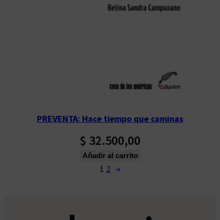
PREVENTA: Hace tiempo que caminas
$
32.500,00
Añadir al carrito
1
2
→