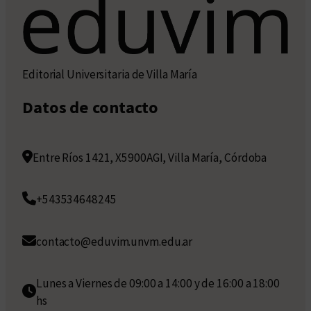
Editorial Universitaria de Villa María
Datos de contacto
Entre Ríos 1421, X5900AGI, Villa María, Córdoba
+543534648245
contacto@eduvim.unvm.edu.ar
Lunes a Viernes de 09:00 a 14:00 y de 16:00 a 18:00
hs