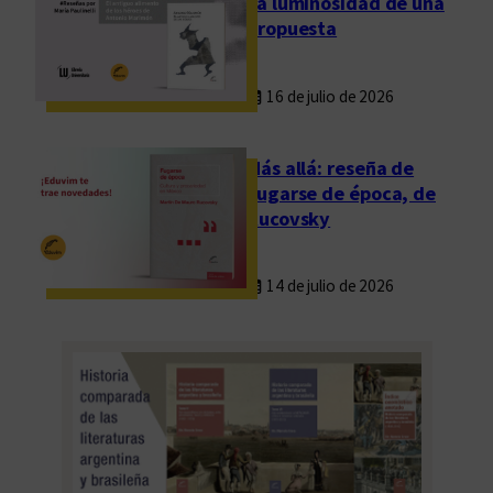
La luminosidad de una
propuesta
16 de julio de 2026
Más allá: reseña de
Fugarse de época, de
Rucovsky
14 de julio de 2026