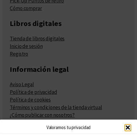
Pick-Up Puntos de retiro
Cómo comprar
Libros digitales
Tienda de libros digitales
Inicio de sesión
Registro
Información legal
Aviso Legal
Política de privacidad
Política de cookies
Términos y condiciones de la tienda virtual
¿Cómo publicar con nosotros?
Compra y venta de derechos
Valoramos tu privacidad
Políticas de publicación