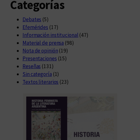
Categorías
Debates
(5)
Efemérides
(17)
Información institucional
(47)
Material de prensa
(98)
Nota de opinión
(19)
Presentaciones
(15)
Reseñas
(131)
Sin categoría
(1)
Textos literarios
(23)