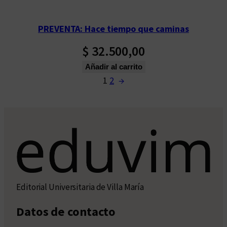
PREVENTA: Hace tiempo que caminas
$
32.500,00
Añadir al carrito
1
2
→
Editorial Universitaria de Villa María
Datos de contacto