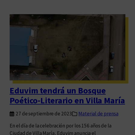
Eduvim tendrá un Bosque
Poético-Literario en Villa María
27 de septiembre de 2023
Material de prensa
En el día de la celebración por los 156 años de la
Ciudad de Villa María, Eduvim anuncia el