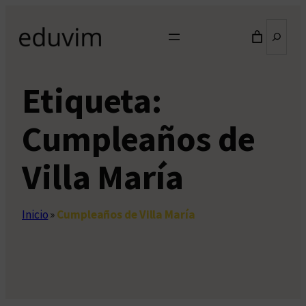
Saltar
Buscar
al
contenido
Etiqueta:
Cumpleaños de
Villa María
Inicio
»
Cumpleaños de Villa María